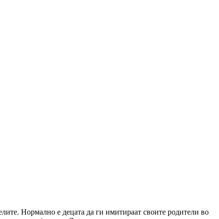
телите. Нормално е децата да ги имитираат своите родители во