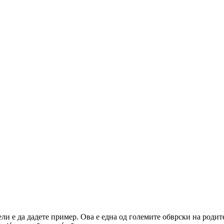
ели е да дадете пример. Ова е една од големите обврски на роди