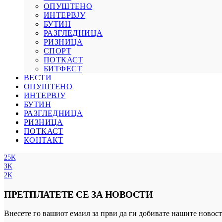
ОПУШТЕНО
ИНТЕРВЈУ
БУТИН
РАЗГЛЕДНИЦА
РИЗНИЦА
СПОРТ
ПОТКАСТ
БИТФЕСТ
ВЕСТИ
ОПУШТЕНО
ИНТЕРВЈУ
БУТИН
РАЗГЛЕДНИЦА
РИЗНИЦА
ПОТКАСТ
КОНТАКТ
25K
3K
2K
ПРЕТПЛАТЕТЕ СЕ ЗА НОВОСТИ
Внесете го вашиот емаил за први да ги добивате нашите новост