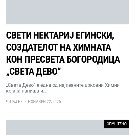
СВЕТИ НЕКТАРИЈ ЕГИНСКИ,
СОЗДАТЕЛОТ НА ХИМНАТА
КОН ПРЕСВЕТА БОГОРОДИЦА
„СВЕТА ДЕВО“
,,Света Дево“ е една од најпеаните црковни Химни
која ја напиша и…
ЧИТАЈ БЕ
НОЕМВРИ 22, 2025
ОПУШТЕНО