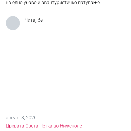
на едно убаво и авантуристичко патување.
Читај бе
август 8, 2026
Црквата Света Петка во Нижеполе