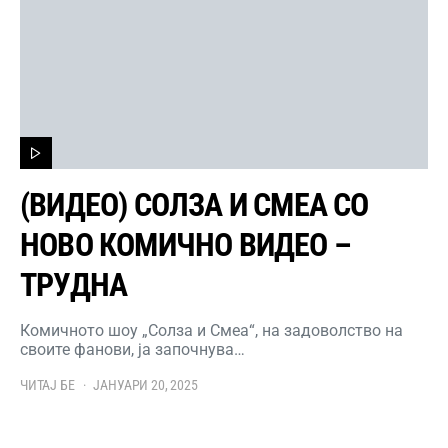
(ВИДЕО) СОЛЗА И СМЕА СО
НОВО КОМИЧНО ВИДЕО –
ТРУДНА
Комичното шоу „Солза и Смеа“, на задоволство на
своите фанови, ја започнува…
ЧИТАЈ БЕ
ЈАНУАРИ 20, 2025