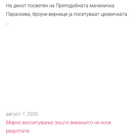
На денот посветен на Преподобната маченичка
Параскева, бројни верници ја посетуваат црквичката
…
август 7, 2026
Мирно воспитување: зошто викањето не носи
резултати