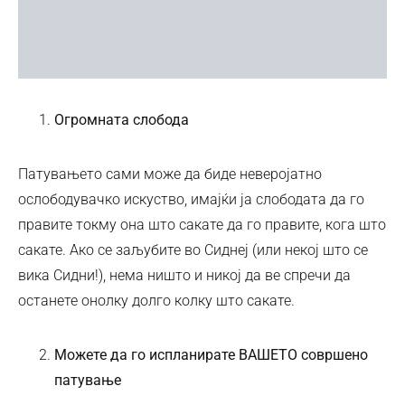
Огромната слобода
Патувањето сами може да биде неверојатно
ослободувачко искуство, имајќи ја слободата да го
правите токму она што сакате да го правите, кога што
сакате. Ако се заљубите во Сиднеј (или некој што се
вика Сидни!), нема ништо и никој да ве спречи да
останете онолку долго колку што сакате.
Можете да го испланирате ВАШЕТО совршено
патување