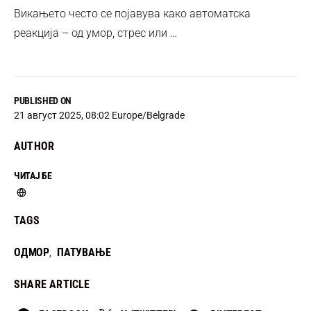
Викањето често се појавува како автоматска
реакција – од умор, стрес или …
PUBLISHED ON
21 август 2025, 08:02 Europe/Belgrade
AUTHOR
ЧИТАЈ БЕ
TAGS
ОДМОР
ПАТУВАЊЕ
,
SHARE ARTICLE