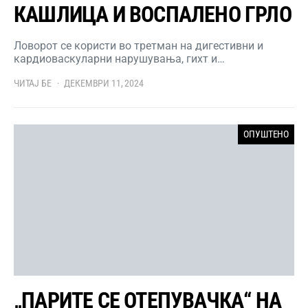
КАШЛИЦА И ВОСПАЛЕНО ГРЛО
Ловорот се користи во третман на дигестивни и
кардиоваскуларни нарушувања, гихт и…
ЧИТАЈ БЕ
ДЕКЕМВРИ 11, 2024
ОПУШТЕНО
„ПАРИТЕ СЕ ОТЕПУВАЧКА“ НА