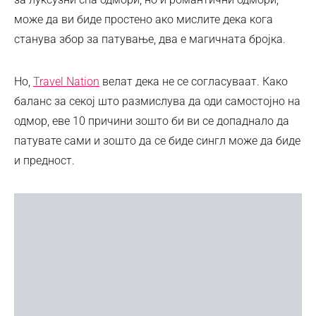
може да ви биде простено ако мислите дека кога
станува збор за патување, два е магичната бројка.
Но,
Travel Nation
велат дека не се согласуваат. Како
баланс за секој што размислува да оди самостојно на
одмор, еве 10 причини зошто би ви се допаднало да
патувате сами и зошто да се биде сингл може да биде
и предност.