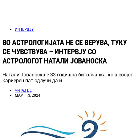
ИНТЕРВЈУ
ВО АСТРОЛОГИЈАТА НЕ СЕ ВЕРУВА, ТУКУ
СЕ ЧУВСТВУВА – ИНТЕРВЈУ СО
АСТРОЛОГОТ НАТАЛИ ЈОВАНОСКА
Натали Јованоска е 33-годишна битолчанка, која својот
кариерен пат одлучи да ѝ…
ЧИТАЈ БЕ
МАРТ 13, 2024