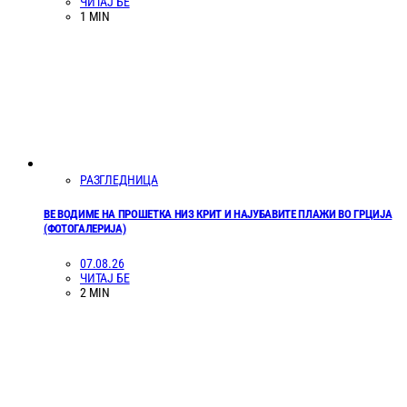
ЧИТАЈ БЕ
1 MIN
РАЗГЛЕДНИЦА
ВЕ ВОДИМЕ НА ПРОШЕТКА НИЗ КРИТ И НАЈУБАВИТЕ ПЛАЖИ ВО ГРЦИЈА
(ФОТОГАЛЕРИЈА)
07.08.26
ЧИТАЈ БЕ
2 MIN