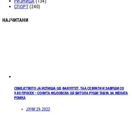
РИЗНИЦА
(134)
СПОРТ
(240)
НАЈЧИТАНИ
СЕМЕЈСТВОТО ЈА ИСПИША ОД ФАКУЛТЕТ, ТАА СЕ ВРАТИ И ЗАВРШИ СО
9,80 ПРОСЕК – СОНИТА ФЕЈЗОВСКА ОД БИТОЛА РУШИ ТАБУА ЗА ЖЕНАТА
РОМКА
ЈУНИ 29, 2022