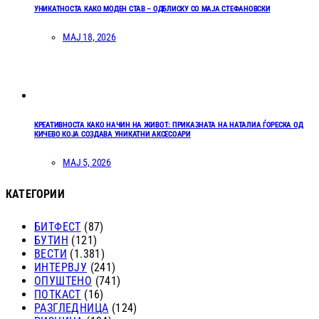
УНИКАТНОСТА КАКО МОДЕН СТАВ – ОДБЛИСКУ СО МАЈА СТЕФАНОВСКИ
МАЈ 18, 2026
КРЕАТИВНОСТА КАКО НАЧИН НА ЖИВОТ: ПРИКАЗНАТА НА НАТАЛИА ЃОРЕСКА ОД
КИЧЕВО КОЈА СОЗДАВА УНИКАТНИ АКСЕСОАРИ
МАЈ 5, 2026
КАТЕГОРИИ
БИТФЕСТ
(87)
БУТИН
(121)
ВЕСТИ
(1.381)
ИНТЕРВЈУ
(241)
ОПУШТЕНО
(741)
ПОТКАСТ
(16)
РАЗГЛЕДНИЦА
(124)