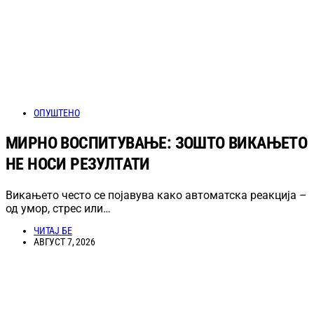
ОПУШТЕНО
МИРНО ВОСПИТУВАЊЕ: ЗОШТО ВИКАЊЕТО
НЕ НОСИ РЕЗУЛТАТИ
Викањето често се појавува како автоматска реакција –
од умор, стрес или…
ЧИТАЈ БЕ
АВГУСТ 7, 2026