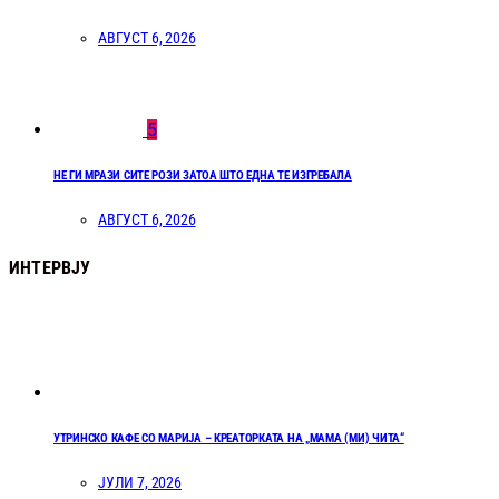
АВГУСТ 6, 2026
5
НЕ ГИ МРАЗИ СИТЕ РОЗИ ЗАТОА ШТО ЕДНА ТЕ ИЗГРЕБАЛА
АВГУСТ 6, 2026
ИНТЕРВЈУ
УТРИНСКО КАФЕ СО МАРИЈА – КРЕАТОРКАТА НА „МАМА (МИ) ЧИТА“
ЈУЛИ 7, 2026