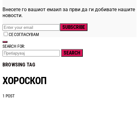
Внесете го вашиот емаил за први да ги добивате нашите
новости.
SUBSCRIBE
СЕ СОГЛАСУВАМ
SEARCH FOR:
SEARCH
BROWSING TAG
ХОРОСКОП
1 POST