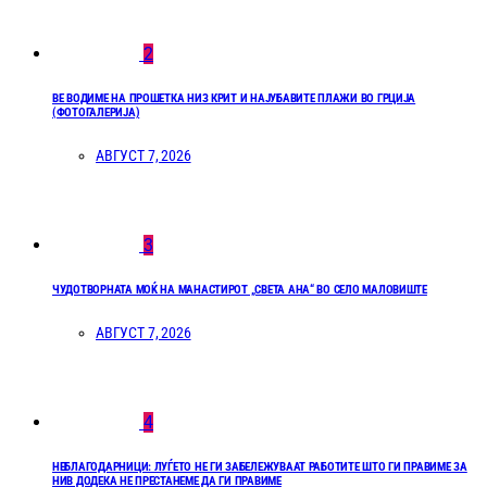
2
ВЕ ВОДИМЕ НА ПРОШЕТКА НИЗ КРИТ И НАЈУБАВИТЕ ПЛАЖИ ВО ГРЦИЈА
(ФОТОГАЛЕРИЈА)
АВГУСТ 7, 2026
3
ЧУДОТВОРНАТА МОЌ НА МАНАСТИРОТ „СВЕТА АНА“ ВО СЕЛО МАЛОВИШТЕ
АВГУСТ 7, 2026
4
НЕБЛАГОДАРНИЦИ: ЛУЃЕТО НЕ ГИ ЗАБЕЛЕЖУВААТ РАБОТИТЕ ШТО ГИ ПРАВИМЕ ЗА
НИВ ДОДЕКА НЕ ПРЕСТАНЕМЕ ДА ГИ ПРАВИМЕ