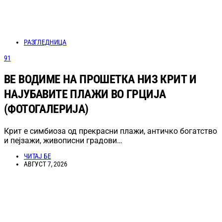
РАЗГЛЕДНИЦА
91
ВЕ ВОДИМЕ НА ПРОШЕТКА НИЗ КРИТ И
НАЈУБАВИТЕ ПЛАЖИ ВО ГРЦИЈА
(ФОТОГАЛЕРИЈА)
Крит е симбиоза од прекрасни плажи, античко богатство
и пејзажи, живописни градови…
ЧИТАЈ БЕ
АВГУСТ 7, 2026