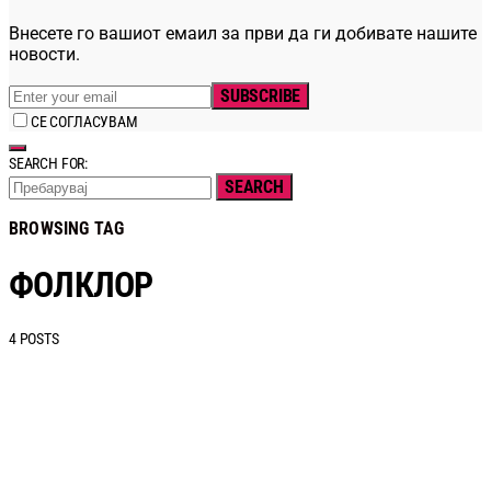
Внесете го вашиот емаил за први да ги добивате нашите
новости.
SUBSCRIBE
СЕ СОГЛАСУВАМ
SEARCH FOR:
SEARCH
BROWSING TAG
ФОЛКЛОР
4 POSTS