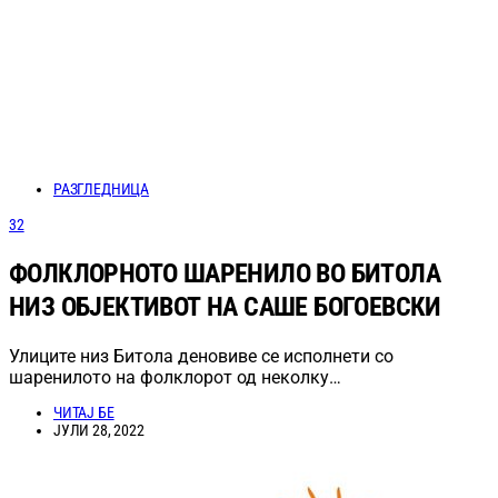
РАЗГЛЕДНИЦА
32
ФОЛКЛОРНОТО ШАРЕНИЛО ВО БИТОЛА
НИЗ ОБЈЕКТИВОТ НА САШЕ БОГОЕВСКИ
Улиците низ Битола деновиве се исполнети со
шаренилото на фолклорот од неколку…
ЧИТАЈ БЕ
ЈУЛИ 28, 2022