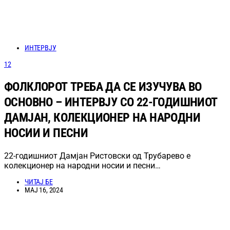
ИНТЕРВЈУ
12
ФОЛКЛОРОТ ТРЕБА ДА СЕ ИЗУЧУВА ВО
ОСНОВНО – ИНТЕРВЈУ СО 22-ГОДИШНИОТ
ДАМЈАН, КОЛЕКЦИОНЕР НА НАРОДНИ
НОСИИ И ПЕСНИ
22-годишниот Дамјан Ристовски од Трубарево е
колекционер на народни носии и песни…
ЧИТАЈ БЕ
МАЈ 16, 2024