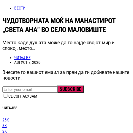
ВЕСТИ
ЧУДОТВОРНАТА МОЌ НА МАНАСТИРОТ
„СВЕТА АНА“ ВО СЕЛО МАЛОВИШТЕ
Место каде душата може да го најде својот мир и
спокој, место…
ЧИТАЈ БЕ
АВГУСТ 7, 2026
Внесете го вашиот емаил за први да ги добивате нашите
новости.
SUBSCRIBE
СЕ СОГЛАСУВАМ
ЧИТАЈ БЕ
25K
3K
2K