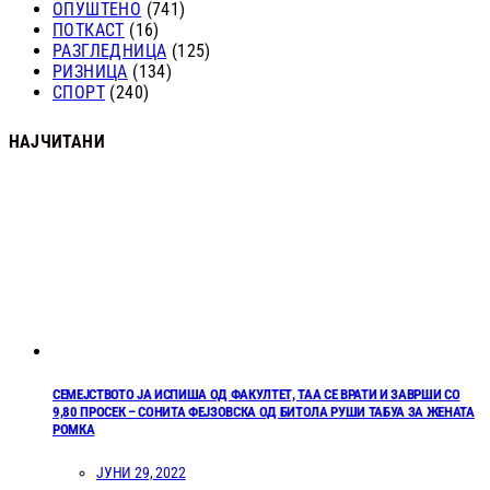
ОПУШТЕНО
(741)
ПОТКАСТ
(16)
РАЗГЛЕДНИЦА
(125)
РИЗНИЦА
(134)
СПОРТ
(240)
НАЈЧИТАНИ
СЕМЕЈСТВОТО ЈА ИСПИША ОД ФАКУЛТЕТ, ТАА СЕ ВРАТИ И ЗАВРШИ СО
9,80 ПРОСЕК – СОНИТА ФЕЈЗОВСКА ОД БИТОЛА РУШИ ТАБУА ЗА ЖЕНАТА
РОМКА
ЈУНИ 29, 2022