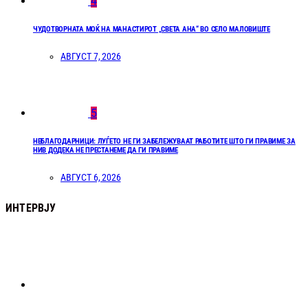
4
ЧУДОТВОРНАТА МОЌ НА МАНАСТИРОТ „СВЕТА АНА“ ВО СЕЛО МАЛОВИШТЕ
АВГУСТ 7, 2026
5
НЕБЛАГОДАРНИЦИ: ЛУЃЕТО НЕ ГИ ЗАБЕЛЕЖУВААТ РАБОТИТЕ ШТО ГИ ПРАВИМЕ ЗА
НИВ ДОДЕКА НЕ ПРЕСТАНЕМЕ ДА ГИ ПРАВИМЕ
АВГУСТ 6, 2026
ИНТЕРВЈУ