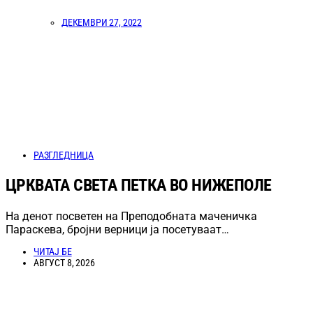
ДЕКЕМВРИ 27, 2022
РАЗГЛЕДНИЦА
ЦРКВАТА СВЕТА ПЕТКА ВО НИЖЕПОЛЕ
На денот посветен на Преподобната маченичка
Параскева, бројни верници ја посетуваат…
ЧИТАЈ БЕ
АВГУСТ 8, 2026