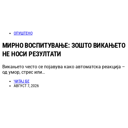
ОПУШТЕНО
МИРНО ВОСПИТУВАЊЕ: ЗОШТО ВИКАЊЕТО
НЕ НОСИ РЕЗУЛТАТИ
Викањето често се појавува како автоматска реакција –
од умор, стрес или…
ЧИТАЈ БЕ
АВГУСТ 7, 2026