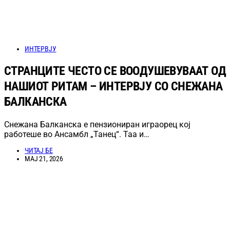
ИНТЕРВЈУ
СТРАНЦИТЕ ЧЕСТО СЕ ВООДУШЕВУВААТ ОД
НАШИОТ РИТАМ – ИНТЕРВЈУ СО СНЕЖАНА
БАЛКАНСКА
Снежана Балканска е пензиониран играорец кој
работеше во Ансамбл „Танец“. Таа и…
ЧИТАЈ БЕ
МАЈ 21, 2026