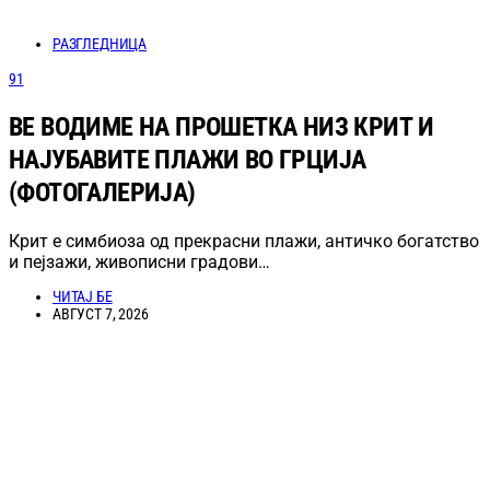
РАЗГЛЕДНИЦА
91
ВЕ ВОДИМЕ НА ПРОШЕТКА НИЗ КРИТ И
НАЈУБАВИТЕ ПЛАЖИ ВО ГРЦИЈА
(ФОТОГАЛЕРИЈА)
Крит е симбиоза од прекрасни плажи, античко богатство
и пејзажи, живописни градови…
ЧИТАЈ БЕ
АВГУСТ 7, 2026