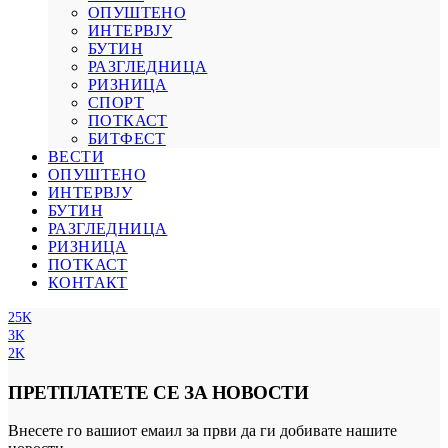
ОПУШТЕНО
ИНТЕРВЈУ
БУТИН
РАЗГЛЕДНИЦА
РИЗНИЦА
СПОРТ
ПОТКАСТ
БИТФЕСТ
ВЕСТИ
ОПУШТЕНО
ИНТЕРВЈУ
БУТИН
РАЗГЛЕДНИЦА
РИЗНИЦА
ПОТКАСТ
КОНТАКТ
25K
3K
2K
ПРЕТПЛАТЕТЕ СЕ ЗА НОВОСТИ
Внесете го вашиот емаил за први да ги добивате нашите