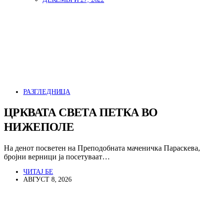
РАЗГЛЕДНИЦА
ЦРКВАТА СВЕТА ПЕТКА ВО
НИЖЕПОЛЕ
На денот посветен на Преподобната маченичка Параскева,
бројни верници ја посетуваат…
ЧИТАЈ БЕ
АВГУСТ 8, 2026