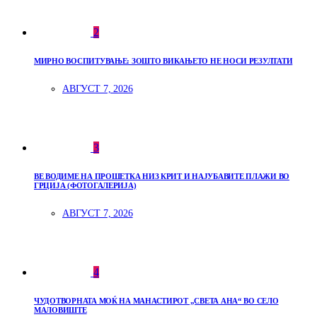
2
МИРНО ВОСПИТУВАЊЕ: ЗОШТО ВИКАЊЕТО НЕ НОСИ РЕЗУЛТАТИ
АВГУСТ 7, 2026
3
ВЕ ВОДИМЕ НА ПРОШЕТКА НИЗ КРИТ И НАЈУБАВИТЕ ПЛАЖИ ВО
ГРЦИЈА (ФОТОГАЛЕРИЈА)
АВГУСТ 7, 2026
4
ЧУДОТВОРНАТА МОЌ НА МАНАСТИРОТ „СВЕТА АНА“ ВО СЕЛО
МАЛОВИШТЕ