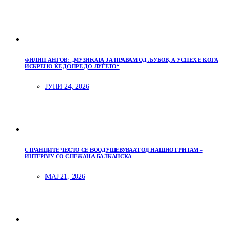
ФИЛИП АНГОВ: „МУЗИКАТА ЈА ПРАВАМ ОД ЉУБОВ, А УСПЕХ Е КОГА
ИСКРЕНО ЌЕ ДОПРЕ ДО ЛУЃЕТО“
ЈУНИ 24, 2026
СТРАНЦИТЕ ЧЕСТО СЕ ВООДУШЕВУВААТ ОД НАШИОТ РИТАМ –
ИНТЕРВЈУ СО СНЕЖАНА БАЛКАНСКА
МАЈ 21, 2026