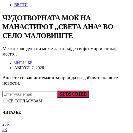
ВЕСТИ
ЧУДОТВОРНАТА МОЌ НА
МАНАСТИРОТ „СВЕТА АНА“ ВО
СЕЛО МАЛОВИШТЕ
Место каде душата може да го најде својот мир и спокој,
место…
ЧИТАЈ БЕ
АВГУСТ 7, 2026
Внесете го вашиот емаил за први да ги добивате нашите
новости.
SUBSCRIBE
СЕ СОГЛАСУВАМ
ЧИТАЈ БЕ
25K
3K