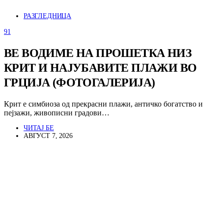
РАЗГЛЕДНИЦА
91
ВЕ ВОДИМЕ НА ПРОШЕТКА НИЗ
КРИТ И НАЈУБАВИТЕ ПЛАЖИ ВО
ГРЦИЈА (ФОТОГАЛЕРИЈА)
Крит е симбиоза од прекрасни плажи, античко богатство и
пејзажи, живописни градови…
ЧИТАЈ БЕ
АВГУСТ 7, 2026