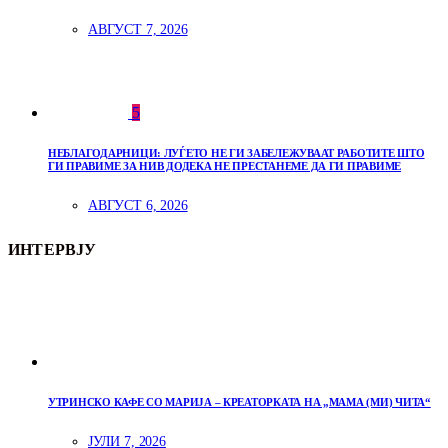
АВГУСТ 7, 2026
5
НЕБЛАГОДАРНИЦИ: ЛУЃЕТО НЕ ГИ ЗАБЕЛЕЖУВААТ РАБОТИТЕ ШТО
ГИ ПРАВИМЕ ЗА НИВ ДОДЕКА НЕ ПРЕСТАНЕМЕ ДА ГИ ПРАВИМЕ
АВГУСТ 6, 2026
ИНТЕРВЈУ
УТРИНСКО КАФЕ СО МАРИЈА – КРЕАТОРКАТА НА „МАМА (МИ) ЧИТА“
ЈУЛИ 7, 2026