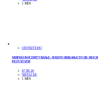
1 MIN
ОПУШТЕНО
МИРНО ВОСПИТУВАЊЕ: ЗОШТО ВИКАЊЕТО НЕ НОСИ
РЕЗУЛТАТИ
07.08.26
ЧИТАЈ БЕ
1 MIN