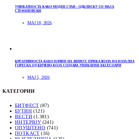
УНИКАТНОСТА КАКО МОДЕН СТАВ – ОДБЛИСКУ СО МАЈА
СТЕФАНОВСКИ
МАЈ 18, 2026
КРЕАТИВНОСТА КАКО НАЧИН НА ЖИВОТ: ПРИКАЗНАТА НА НАТАЛИА
ЃОРЕСКА ОД КИЧЕВО КОЈА СОЗДАВА УНИКАТНИ АКСЕСОАРИ
МАЈ 5, 2026
КАТЕГОРИИ
БИТФЕСТ
(87)
БУТИН
(121)
ВЕСТИ
(1.381)
ИНТЕРВЈУ
(241)
ОПУШТЕНО
(741)
ПОТКАСТ
(16)
РАЗГЛЕДНИЦА
(125)