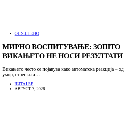
ОПУШТЕНО
МИРНО ВОСПИТУВАЊЕ: ЗОШТО
ВИКАЊЕТО НЕ НОСИ РЕЗУЛТАТИ
Викањето често се појавува како автоматска реакција – од
умор, стрес или…
ЧИТАЈ БЕ
АВГУСТ 7, 2026