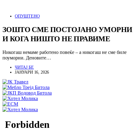
ОПУШТЕНО
ЗОШТО СМЕ ПОСТОЈАНО УМОРНИ
И КОГА НИШТО НЕ ПРАВИМЕ
Никогаш немаме работено повеќе – а никогаш не сме биле
поуморни. Деновите…
ЧИТАЈ БЕ
ЈАНУАРИ 16, 2026