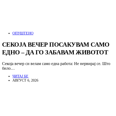
ОПУШТЕНО
СЕКОЈА ВЕЧЕР ПОСАКУВАМ САМО
ЕДНО – ДА ГО ЗАБАВАМ ЖИВОТОТ
Секоја вечер си велам само една работа: Не нервирај се. Што
било…
ЧИТАЈ БЕ
АВГУСТ 6, 2026