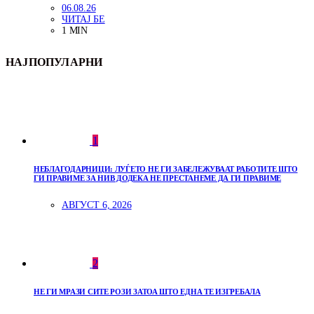
06.08.26
ЧИТАЈ БЕ
1 MIN
НАЈПОПУЛАРНИ
1
НЕБЛАГОДАРНИЦИ: ЛУЃЕТО НЕ ГИ ЗАБЕЛЕЖУВААТ РАБОТИТЕ ШТО
ГИ ПРАВИМЕ ЗА НИВ ДОДЕКА НЕ ПРЕСТАНЕМЕ ДА ГИ ПРАВИМЕ
АВГУСТ 6, 2026
2
НЕ ГИ МРАЗИ СИТЕ РОЗИ ЗАТОА ШТО ЕДНА ТЕ ИЗГРЕБАЛА