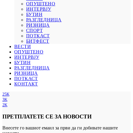
ОПУШТЕНО
ИНТЕРВЈУ
БУТИН
РАЗГЛЕДНИЦА
РИЗНИЦА
СПОРТ
ПОТКАСТ
БИТФЕСТ
ВЕСТИ
ОПУШТЕНО
ИНТЕРВЈУ
БУТИН
РАЗГЛЕДНИЦА
РИЗНИЦА
ПОТКАСТ
КОНТАКТ
25K
3K
2K
ПРЕТПЛАТЕТЕ СЕ ЗА НОВОСТИ
Внесете го вашиот емаил за први да ги добивате нашите