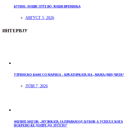
БУТИН: ЛОШИ ЛУЃЕ ВО ЛОШИ ВРЕМИЊА
АВГУСТ 5, 2026
ИНТЕРВЈУ
УТРИНСКО КАФЕ СО МАРИЈА – КРЕАТОРКАТА НА „МАМА (МИ) ЧИТА“
ЈУЛИ 7, 2026
ФИЛИП АНГОВ: „МУЗИКАТА ЈА ПРАВАМ ОД ЉУБОВ, А УСПЕХ Е КОГА
ИСКРЕНО ЌЕ ДОПРЕ ДО ЛУЃЕТО“