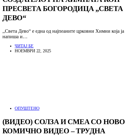
ПРЕСВЕТА БОГОРОДИЦА „СВЕТА
ДЕВО“
,,Света Дево“ е една од најпеаните црковни Химни која ја
напиша и…
ЧИТАЈ БЕ
НОЕМВРИ 22, 2025
ОПУШТЕНО
(ВИДЕО) СОЛЗА И СМЕА СО НОВО
КОМИЧНО ВИДЕО – ТРУДНА