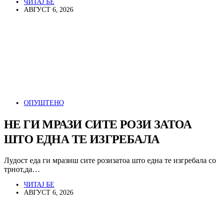
ЧИТАЈ БЕ
АВГУСТ 6, 2026
ОПУШТЕНО
НЕ ГИ МРАЗИ СИТЕ РОЗИ ЗАТОА
ШТО ЕДНА ТЕ ИЗГРЕБАЛА
Лудост еда ги мразиш сите розизатоа што една те изгребала со
трнот,да…
ЧИТАЈ БЕ
АВГУСТ 6, 2026