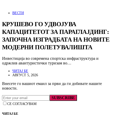
ВЕСТИ
КРУШЕВО ГО УДВОЈУВА
КАПАЦИТЕТОТ ЗА ПАРАГЛАЈДИНГ:
ЗАПОЧНА ИЗГРАДБАТА НА НОВИТЕ
МОДЕРНИ ПОЛЕТУВАЛИШТА
Инвестиција во современа спортска инфраструктура и
одржлив авантуристички туризам во…
ЧИТАЈ БЕ
АВГУСТ 5, 2026
Внесете го вашиот емаил за први да ги добивате нашите
новости.
SUBSCRIBE
СЕ СОГЛАСУВАМ
ЧИТАЈ БЕ