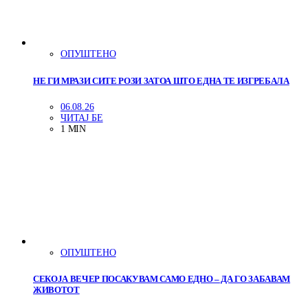
ОПУШТЕНО
НЕ ГИ МРАЗИ СИТЕ РОЗИ ЗАТОА ШТО ЕДНА ТЕ ИЗГРЕБАЛА
06.08.26
ЧИТАЈ БЕ
1 MIN
ОПУШТЕНО
СЕКОЈА ВЕЧЕР ПОСАКУВАМ САМО ЕДНО – ДА ГО ЗАБАВАМ
ЖИВОТОТ