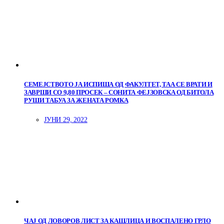
СЕМЕЈСТВОТО ЈА ИСПИША ОД ФАКУЛТЕТ, ТАА СЕ ВРАТИ И
ЗАВРШИ СО 9,80 ПРОСЕК – СОНИТА ФЕЈЗОВСКА ОД БИТОЛА
РУШИ ТАБУА ЗА ЖЕНАТА РОМКА
ЈУНИ 29, 2022
ЧАЈ ОД ЛОВОРОВ ЛИСТ ЗА КАШЛИЦА И ВОСПАЛЕНО ГРЛО