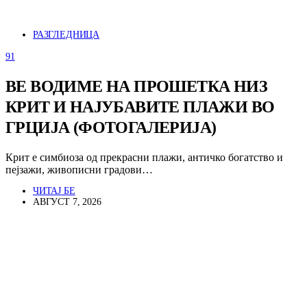
РАЗГЛЕДНИЦА
91
ВЕ ВОДИМЕ НА ПРОШЕТКА НИЗ
КРИТ И НАЈУБАВИТЕ ПЛАЖИ ВО
ГРЦИЈА (ФОТОГАЛЕРИЈА)
Крит е симбиоза од прекрасни плажи, античко богатство и
пејзажи, живописни градови…
ЧИТАЈ БЕ
АВГУСТ 7, 2026