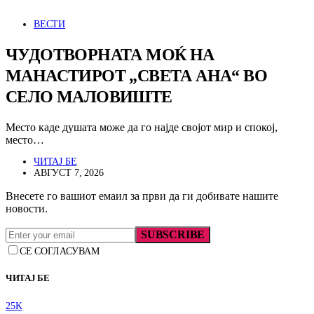
ВЕСТИ
ЧУДОТВОРНАТА МОЌ НА
МАНАСТИРОТ „СВЕТА АНА“ ВО
СЕЛО МАЛОВИШТЕ
Место каде душата може да го најде својот мир и спокој,
место…
ЧИТАЈ БЕ
АВГУСТ 7, 2026
Внесете го вашиот емаил за први да ги добивате нашите
новости.
SUBSCRIBE
СЕ СОГЛАСУВАМ
ЧИТАЈ БЕ
25K