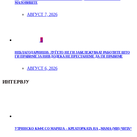
МАЛОВИШТЕ
АВГУСТ 7, 2026
5
НЕБЛАГОДАРНИЦИ: ЛУЃЕТО НЕ ГИ ЗАБЕЛЕЖУВААТ РАБОТИТЕ ШТО
ГИ ПРАВИМЕ ЗА НИВ ДОДЕКА НЕ ПРЕСТАНЕМЕ ДА ГИ ПРАВИМЕ
АВГУСТ 6, 2026
ИНТЕРВЈУ
УТРИНСКО КАФЕ СО МАРИЈА – КРЕАТОРКАТА НА „МАМА (МИ) ЧИТА“