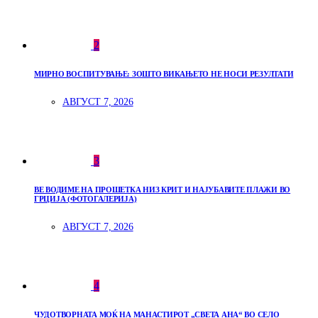
2
МИРНО ВОСПИТУВАЊЕ: ЗОШТО ВИКАЊЕТО НЕ НОСИ РЕЗУЛТАТИ
АВГУСТ 7, 2026
3
ВЕ ВОДИМЕ НА ПРОШЕТКА НИЗ КРИТ И НАЈУБАВИТЕ ПЛАЖИ ВО
ГРЦИЈА (ФОТОГАЛЕРИЈА)
АВГУСТ 7, 2026
4
ЧУДОТВОРНАТА МОЌ НА МАНАСТИРОТ „СВЕТА АНА“ ВО СЕЛО