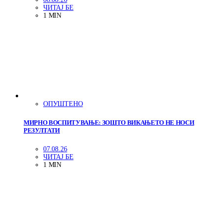
ЧИТАЈ БЕ
1 MIN
ОПУШТЕНО
МИРНО ВОСПИТУВАЊЕ: ЗОШТО ВИКАЊЕТО НЕ НОСИ
РЕЗУЛТАТИ
07.08.26
ЧИТАЈ БЕ
1 MIN