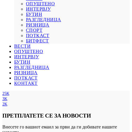
ОПУШТЕНО
ИНТЕРВЈУ
БУТИН
РАЗГЛЕДНИЦА
РИЗНИЦА
СПОРТ
ПОТКАСТ
БИТФЕСТ
ВЕСТИ
ОПУШТЕНО
ИНТЕРВЈУ
БУТИН
РАЗГЛЕДНИЦА
РИЗНИЦА
ПОТКАСТ
КОНТАКТ
25K
3K
2K
ПРЕТПЛАТЕТЕ СЕ ЗА НОВОСТИ
Внесете го вашиот емаил за први да ги добивате нашите