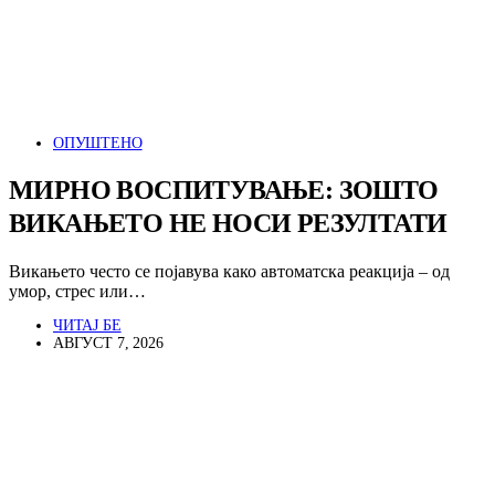
ОПУШТЕНО
МИРНО ВОСПИТУВАЊЕ: ЗОШТО
ВИКАЊЕТО НЕ НОСИ РЕЗУЛТАТИ
Викањето често се појавува како автоматска реакција – од
умор, стрес или…
ЧИТАЈ БЕ
АВГУСТ 7, 2026