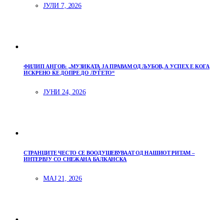
ЈУЛИ 7, 2026
ФИЛИП АНГОВ: „МУЗИКАТА ЈА ПРАВАМ ОД ЉУБОВ, А УСПЕХ Е КОГА
ИСКРЕНО ЌЕ ДОПРЕ ДО ЛУЃЕТО“
ЈУНИ 24, 2026
СТРАНЦИТЕ ЧЕСТО СЕ ВООДУШЕВУВААТ ОД НАШИОТ РИТАМ –
ИНТЕРВЈУ СО СНЕЖАНА БАЛКАНСКА
МАЈ 21, 2026