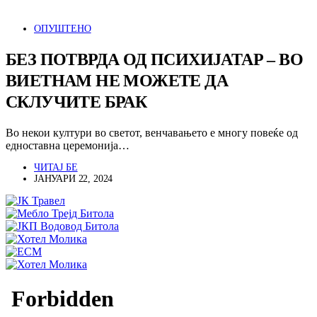
ОПУШТЕНО
БЕЗ ПОТВРДА ОД ПСИХИЈАТАР – ВО
ВИЕТНАМ НЕ МОЖЕТЕ ДА
СКЛУЧИТЕ БРАК
Во некои култури во светот, венчавањето е многу повеќе од
едноставна церемонија…
ЧИТАЈ БЕ
ЈАНУАРИ 22, 2024