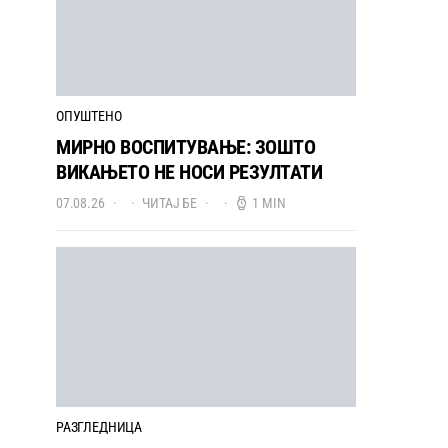
ОПУШТЕНО
МИРНО ВОСПИТУВАЊЕ: ЗОШТО
ВИКАЊЕТО НЕ НОСИ РЕЗУЛТАТИ
07.08.26
ЧИТАЈ БЕ
1 MIN
РАЗГЛЕДНИЦА