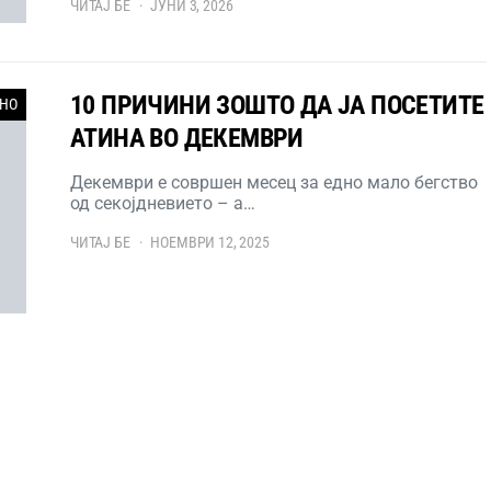
ЧИТАЈ БЕ
ЈУНИ 3, 2026
10 ПРИЧИНИ ЗОШТО ДА ЈА ПОСЕТИТЕ
НО
АТИНА ВО ДЕКЕМВРИ
Декември е совршен месец за едно мало бегство
од секојдневието – а…
ЧИТАЈ БЕ
НОЕМВРИ 12, 2025