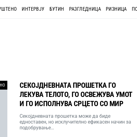
УШТЕНО
ИНТЕРВЈУ
БУТИН
РАЗГЛЕДНИЦА
РИЗНИЦА
П
СЕКОЈДНЕВНАТА ПРОШЕТКА ГО
НО
ЛЕКУВА ТЕЛОТО, ГО ОСВЕЖУВА УМОТ
И ГО ИСПОЛНУВА СРЦЕТО СО МИР
Секојдневната прошетка може да биде
едноставен, но исклучително ефикасен начин за
подобрување…