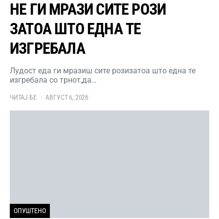
НЕ ГИ МРАЗИ СИТЕ РОЗИ
ЗАТОА ШТО ЕДНА ТЕ
ИЗГРЕБАЛА
Лудост еда ги мразиш сите розизатоа што една те
изгребала со трнот,да…
ЧИТАЈ БЕ
АВГУСТ 6, 2026
ОПУШТЕНО