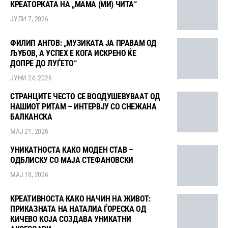
КРЕАТОРКАТА НА „МАМА (МИ) ЧИТА“
ЈУЛИ 7, 2026
ФИЛИП АНГОВ: „МУЗИКАТА ЈА ПРАВАМ ОД
ЉУБОВ, А УСПЕХ Е КОГА ИСКРЕНО ЌЕ
ДОПРЕ ДО ЛУЃЕТО“
ЈУНИ 24, 2026
СТРАНЦИТЕ ЧЕСТО СЕ ВООДУШЕВУВААТ ОД
НАШИОТ РИТАМ – ИНТЕРВЈУ СО СНЕЖАНА
БАЛКАНСКА
МАЈ 21, 2026
УНИКАТНОСТА КАКО МОДЕН СТАВ –
ОДБЛИСКУ СО МАЈА СТЕФАНОВСКИ
МАЈ 18, 2026
КРЕАТИВНОСТА КАКО НАЧИН НА ЖИВОТ:
ПРИКАЗНАТА НА НАТАЛИА ЃОРЕСКА ОД
КИЧЕВО КОЈА СОЗДАВА УНИКАТНИ