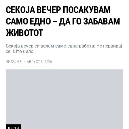
СЕКОЈА ВЕЧЕР ПОСАКУВАМ
САМО ЕДНО – ДА ГО ЗАБАВАМ
ЖИВОТОТ
Секоја вечер си велам само една работа: Не нервирај
се. Што било…
ЧИТАЈ БЕ
АВГУСТ 6, 2026
ВЕСТИ