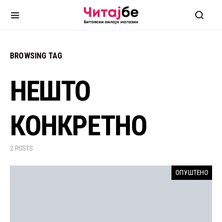
BROWSING TAG
НЕШТО
КОНКРЕТНО
2 POSTS
ОПУШТЕНО