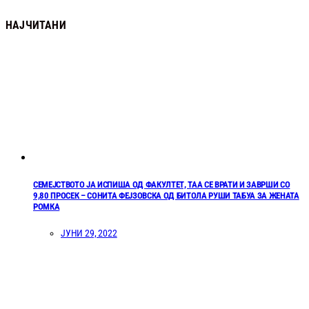
НАЈЧИТАНИ
СЕМЕЈСТВОТО ЈА ИСПИША ОД ФАКУЛТЕТ, ТАА СЕ ВРАТИ И ЗАВРШИ СО
9,80 ПРОСЕК – СОНИТА ФЕЈЗОВСКА ОД БИТОЛА РУШИ ТАБУА ЗА ЖЕНАТА
РОМКА
ЈУНИ 29, 2022