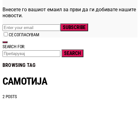
Внесете го вашиот емаил за први да ги добивате нашите
новости.
SUBSCRIBE
СЕ СОГЛАСУВАМ
SEARCH FOR:
SEARCH
BROWSING TAG
САМОТИЈА
2 POSTS