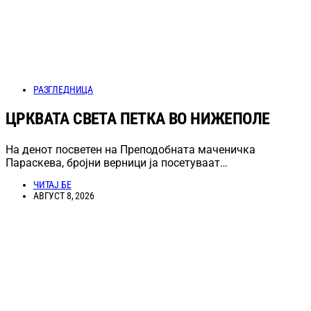
РАЗГЛЕДНИЦА
ЦРКВАТА СВЕТА ПЕТКА ВО НИЖЕПОЛЕ
На денот посветен на Преподобната маченичка
Параскева, бројни верници ја посетуваат…
ЧИТАЈ БЕ
АВГУСТ 8, 2026