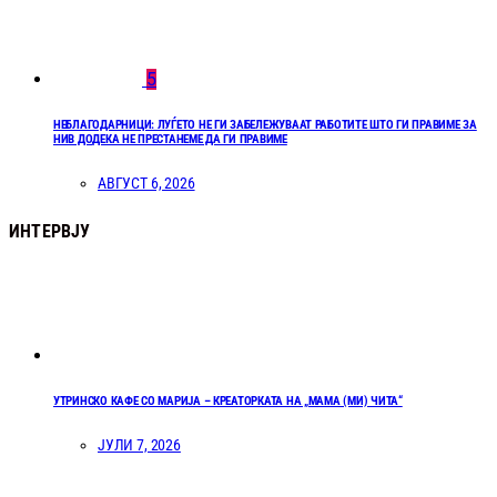
5
НЕБЛАГОДАРНИЦИ: ЛУЃЕТО НЕ ГИ ЗАБЕЛЕЖУВААТ РАБОТИТЕ ШТО ГИ ПРАВИМЕ ЗА
НИВ ДОДЕКА НЕ ПРЕСТАНЕМЕ ДА ГИ ПРАВИМЕ
АВГУСТ 6, 2026
ИНТЕРВЈУ
УТРИНСКО КАФЕ СО МАРИЈА – КРЕАТОРКАТА НА „МАМА (МИ) ЧИТА“
ЈУЛИ 7, 2026