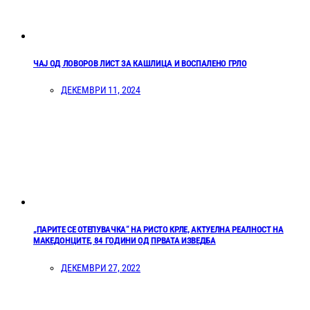
ЧАЈ ОД ЛОВОРОВ ЛИСТ ЗА КАШЛИЦА И ВОСПАЛЕНО ГРЛО
ДЕКЕМВРИ 11, 2024
„ПАРИТЕ СЕ ОТЕПУВАЧКА“ НА РИСТО КРЛЕ, АКТУЕЛНА РЕАЛНОСТ НА
МАКЕДОНЦИТЕ, 84 ГОДИНИ ОД ПРВАТА ИЗВЕДБА
ДЕКЕМВРИ 27, 2022