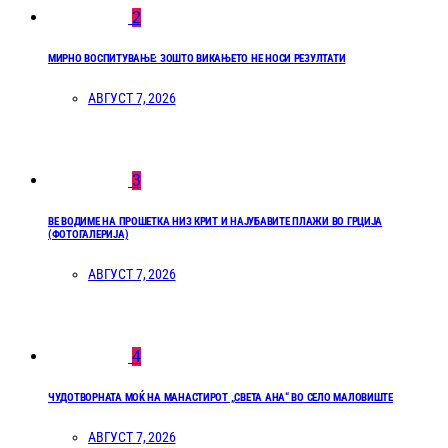
2
МИРНО ВОСПИТУВАЊЕ: ЗОШТО ВИКАЊЕТО НЕ НОСИ РЕЗУЛТАТИ
АВГУСТ 7, 2026
3
ВЕ ВОДИМЕ НА ПРОШЕТКА НИЗ КРИТ И НАЈУБАВИТЕ ПЛАЖИ ВО ГРЦИЈА
(ФОТОГАЛЕРИЈА)
АВГУСТ 7, 2026
4
ЧУДОТВОРНАТА МОЌ НА МАНАСТИРОТ „СВЕТА АНА“ ВО СЕЛО МАЛОВИШТЕ
АВГУСТ 7, 2026