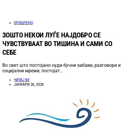
ОПУШТЕНО
ЗОШТО НЕКОИ ЛУЃЕ НАЈДОБРО СЕ
ЧУВСТВУВААТ ВО ТИШИНА И САМИ СО
СЕБЕ
Во свет што постојано нуди бучни забави, разговори и
социјални мрежи, постојат…
ЧИТАЈ БЕ
ЈАНУАРИ 26, 2026