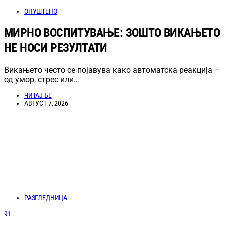
ОПУШТЕНО
МИРНО ВОСПИТУВАЊЕ: ЗОШТО ВИКАЊЕТО
НЕ НОСИ РЕЗУЛТАТИ
Викањето често се појавува како автоматска реакција –
од умор, стрес или…
ЧИТАЈ БЕ
АВГУСТ 7, 2026
РАЗГЛЕДНИЦА
91