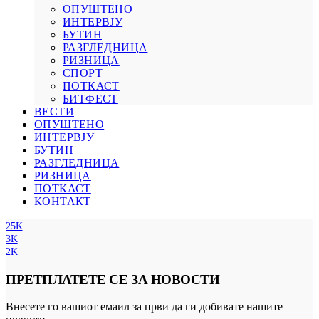
ОПУШТЕНО
ИНТЕРВЈУ
БУТИН
РАЗГЛЕДНИЦА
РИЗНИЦА
СПОРТ
ПОТКАСТ
БИТФЕСТ
ВЕСТИ
ОПУШТЕНО
ИНТЕРВЈУ
БУТИН
РАЗГЛЕДНИЦА
РИЗНИЦА
ПОТКАСТ
КОНТАКТ
25K
3K
2K
ПРЕТПЛАТЕТЕ СЕ ЗА НОВОСТИ
Внесете го вашиот емаил за први да ги добивате нашите