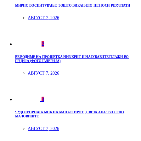
МИРНО ВОСПИТУВАЊЕ: ЗОШТО ВИКАЊЕТО НЕ НОСИ РЕЗУЛТАТИ
АВГУСТ 7, 2026
2
ВЕ ВОДИМЕ НА ПРОШЕТКА НИЗ КРИТ И НАЈУБАВИТЕ ПЛАЖИ ВО
ГРЦИЈА (ФОТОГАЛЕРИЈА)
АВГУСТ 7, 2026
3
ЧУДОТВОРНАТА МОЌ НА МАНАСТИРОТ „СВЕТА АНА“ ВО СЕЛО
МАЛОВИШТЕ
АВГУСТ 7, 2026