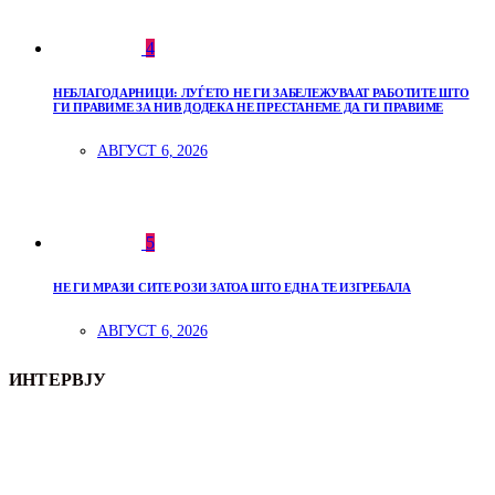
4
НЕБЛАГОДАРНИЦИ: ЛУЃЕТО НЕ ГИ ЗАБЕЛЕЖУВААТ РАБОТИТЕ ШТО
ГИ ПРАВИМЕ ЗА НИВ ДОДЕКА НЕ ПРЕСТАНЕМЕ ДА ГИ ПРАВИМЕ
АВГУСТ 6, 2026
5
НЕ ГИ МРАЗИ СИТЕ РОЗИ ЗАТОА ШТО ЕДНА ТЕ ИЗГРЕБАЛА
АВГУСТ 6, 2026
ИНТЕРВЈУ