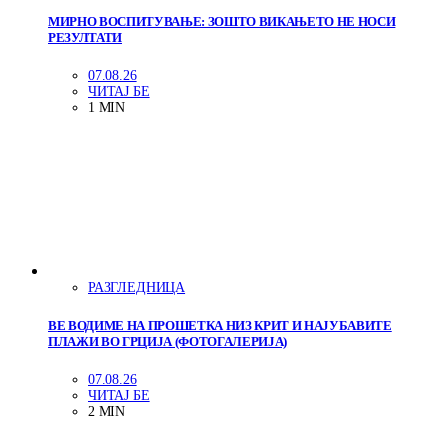
МИРНО ВОСПИТУВАЊЕ: ЗОШТО ВИКАЊЕТО НЕ НОСИ
РЕЗУЛТАТИ
07.08.26
ЧИТАЈ БЕ
1 MIN
РАЗГЛЕДНИЦА
ВЕ ВОДИМЕ НА ПРОШЕТКА НИЗ КРИТ И НАЈУБАВИТЕ
ПЛАЖИ ВО ГРЦИЈА (ФОТОГАЛЕРИЈА)
07.08.26
ЧИТАЈ БЕ
2 MIN