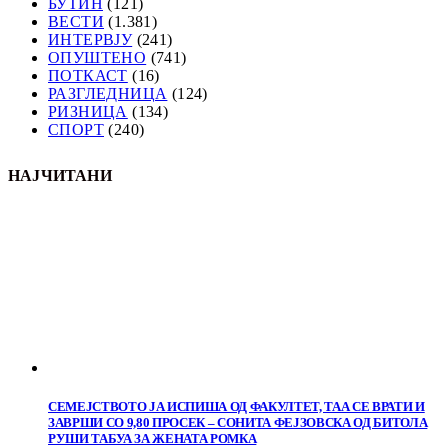
БУТИН
(121)
ВЕСТИ
(1.381)
ИНТЕРВЈУ
(241)
ОПУШТЕНО
(741)
ПОТКАСТ
(16)
РАЗГЛЕДНИЦА
(124)
РИЗНИЦА
(134)
СПОРТ
(240)
НАЈЧИТАНИ
СЕМЕЈСТВОТО ЈА ИСПИША ОД ФАКУЛТЕТ, ТАА СЕ ВРАТИ И
ЗАВРШИ СО 9,80 ПРОСЕК – СОНИТА ФЕЈЗОВСКА ОД БИТОЛА
РУШИ ТАБУА ЗА ЖЕНАТА РОМКА