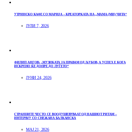
УТРИНСКО КАФЕ СО МАРИЈА – КРЕАТОРКАТА НА „МАМА (МИ) ЧИТА“
ЈУЛИ 7, 2026
ФИЛИП АНГОВ: „МУЗИКАТА ЈА ПРАВАМ ОД ЉУБОВ, А УСПЕХ Е КОГА
ИСКРЕНО ЌЕ ДОПРЕ ДО ЛУЃЕТО“
ЈУНИ 24, 2026
СТРАНЦИТЕ ЧЕСТО СЕ ВООДУШЕВУВААТ ОД НАШИОТ РИТАМ –
ИНТЕРВЈУ СО СНЕЖАНА БАЛКАНСКА
МАЈ 21, 2026