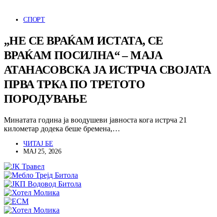
СПОРТ
„НЕ СЕ ВРАЌАМ ИСТАТА, СЕ
ВРАЌАМ ПОСИЛНА“ – МАЈА
АТАНАСОВСКА ЈА ИСТРЧА СВОЈАТА
ПРВА ТРКА ПО ТРЕТОТО
ПОРОДУВАЊЕ
Минатата година ја воодушеви јавноста кога истрча 21
километар додека беше бремена,…
ЧИТАЈ БЕ
МАЈ 25, 2026