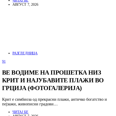
ЧИТАЈ БЕ
АВГУСТ 7, 2026
РАЗГЛЕДНИЦА
91
ВЕ ВОДИМЕ НА ПРОШЕТКА НИЗ
КРИТ И НАЈУБАВИТЕ ПЛАЖИ ВО
ГРЦИЈА (ФОТОГАЛЕРИЈА)
Крит е симбиоза од прекрасни плажи, античко богатство и
пејзажи, живописни градови…
ЧИТАЈ БЕ