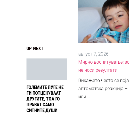
UP NEXT
август 7, 2026
Мирно воспитување: з
не носи резултати
Викањето често се пој
ГОЛЕМИТЕ ЛУЃЕ НЕ
автоматска реакција – 
ГИ ПОТЦЕНУВААТ
или …
ДРУГИТЕ, ТОА ГО
ПРАВАТ САМО
СИТНИТЕ ДУШИ