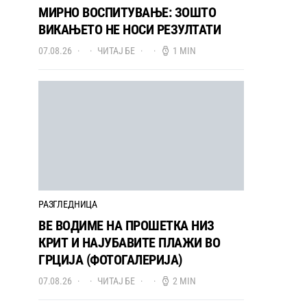
МИРНО ВОСПИТУВАЊЕ: ЗОШТО
ВИКАЊЕТО НЕ НОСИ РЕЗУЛТАТИ
07.08.26
ЧИТАЈ БЕ
1 MIN
РАЗГЛЕДНИЦА
ВЕ ВОДИМЕ НА ПРОШЕТКА НИЗ
КРИТ И НАЈУБАВИТЕ ПЛАЖИ ВО
ГРЦИЈА (ФОТОГАЛЕРИЈА)
07.08.26
ЧИТАЈ БЕ
2 MIN