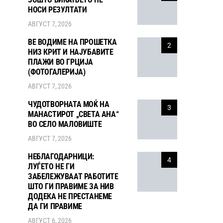
НОСИ РЕЗУЛТАТИ
АВГУСТ 7, 2026
ВЕ ВОДИМЕ НА ПРОШЕТКА
2
НИЗ КРИТ И НАЈУБАВИТЕ
ПЛАЖИ ВО ГРЦИЈА
(ФОТОГАЛЕРИЈА)
АВГУСТ 7, 2026
ЧУДОТВОРНАТА МОЌ НА
3
МАНАСТИРОТ „СВЕТА АНА“
ВО СЕЛО МАЛОВИШТЕ
АВГУСТ 7, 2026
НЕБЛАГОДАРНИЦИ:
4
ЛУЃЕТО НЕ ГИ
ЗАБЕЛЕЖУВААТ РАБОТИТЕ
ШТО ГИ ПРАВИМЕ ЗА НИВ
ДОДЕКА НЕ ПРЕСТАНЕМЕ
ДА ГИ ПРАВИМЕ
АВГУСТ 6, 2026