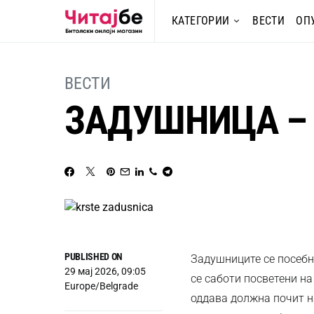
КАТЕГОРИИ
ВЕСТИ
ОП
ВЕСТИ
ЗАДУШНИЦА – 
PUBLISHED ON
Задушниците се посебни
29 мај 2026, 09:05
се саботи посветени на
Europe/Belgrade
оддава должна почит на