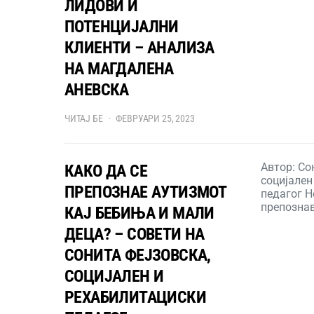
ЛИДОВИ И
ПОТЕНЦИЈАЛНИ
КЛИЕНТИ – АНАЛИЗА
НА МАГДАЛЕНА
АНЕВСКА
ЧИТАЈ БЕ
ФЕВРУАРИ 25, 2023
Автор: Со
КАКО ДА СЕ
социјален
ПРЕПОЗНАЕ АУТИЗМОТ
педагог Н
препозна
КАЈ БЕБИЊА И МАЛИ
ДЕЦА? – СОВЕТИ НА
СОНИТА ФЕЈЗОВСКА,
СОЦИЈАЛЕН И
РЕХАБИЛИТАЦИСКИ