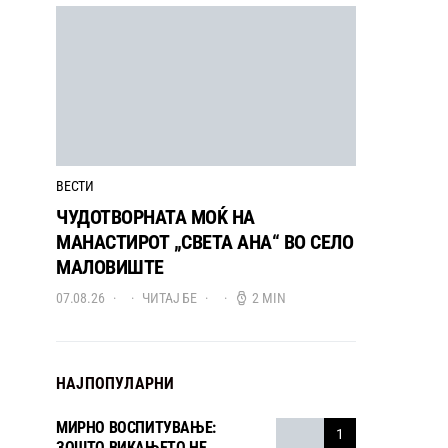
ВЕСТИ
ЧУДОТВОРНАТА МОЌ НА
МАНАСТИРОТ „СВЕТА АНА“ ВО СЕЛО
МАЛОВИШТЕ
07.08.26
ЧИТАЈ БЕ
2 MIN
НАЈПОПУЛАРНИ
МИРНО ВОСПИТУВАЊЕ:
1
ЗОШТО ВИКАЊЕТО НЕ