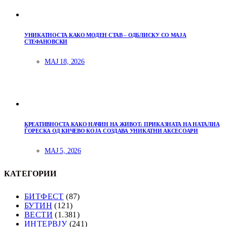
УНИКАТНОСТА КАКО МОДЕН СТАВ – ОДБЛИСКУ СО МАЈА
СТЕФАНОВСКИ
МАЈ 18, 2026
КРЕАТИВНОСТА КАКО НАЧИН НА ЖИВОТ: ПРИКАЗНАТА НА НАТАЛИА
ЃОРЕСКА ОД КИЧЕВО КОЈА СОЗДАВА УНИКАТНИ АКСЕСОАРИ
МАЈ 5, 2026
КАТЕГОРИИ
БИТФЕСТ
(87)
БУТИН
(121)
ВЕСТИ
(1.381)
ИНТЕРВЈУ
(241)