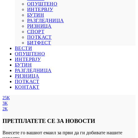
ОПУШТЕНО
ИНТЕРВЈУ
БУТИН
РАЗГЛЕДНИЦА
РИЗНИЦА
СПОРТ
ПОТКАСТ
БИТФЕСТ
ВЕСТИ
ОПУШТЕНО
ИНТЕРВЈУ
БУТИН
РАЗГЛЕДНИЦА
РИЗНИЦА
ПОТКАСТ
КОНТАКТ
25K
3K
2K
ПРЕТПЛАТЕТЕ СЕ ЗА НОВОСТИ
Внесете го вашиот емаил за први да ги добивате нашите