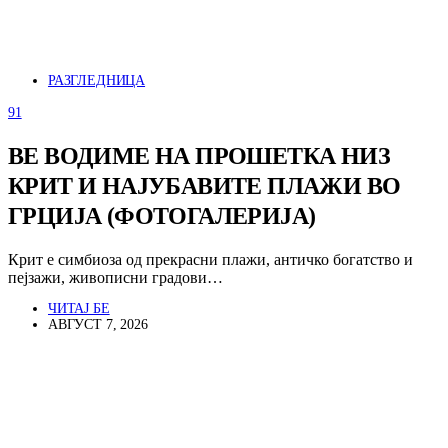
РАЗГЛЕДНИЦА
91
ВЕ ВОДИМЕ НА ПРОШЕТКА НИЗ
КРИТ И НАЈУБАВИТЕ ПЛАЖИ ВО
ГРЦИЈА (ФОТОГАЛЕРИЈА)
Крит е симбиоза од прекрасни плажи, античко богатство и
пејзажи, живописни градови…
ЧИТАЈ БЕ
АВГУСТ 7, 2026