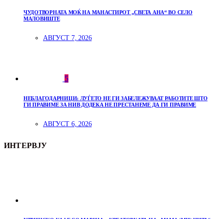
ЧУДОТВОРНАТА МОЌ НА МАНАСТИРОТ „СВЕТА АНА“ ВО СЕЛО
МАЛОВИШТЕ
АВГУСТ 7, 2026
5
НЕБЛАГОДАРНИЦИ: ЛУЃЕТО НЕ ГИ ЗАБЕЛЕЖУВААТ РАБОТИТЕ ШТО
ГИ ПРАВИМЕ ЗА НИВ ДОДЕКА НЕ ПРЕСТАНЕМЕ ДА ГИ ПРАВИМЕ
АВГУСТ 6, 2026
ИНТЕРВЈУ