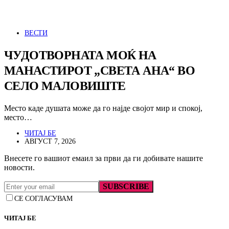
ВЕСТИ
ЧУДОТВОРНАТА МОЌ НА
МАНАСТИРОТ „СВЕТА АНА“ ВО
СЕЛО МАЛОВИШТЕ
Место каде душата може да го најде својот мир и спокој,
место…
ЧИТАЈ БЕ
АВГУСТ 7, 2026
Внесете го вашиот емаил за први да ги добивате нашите
новости.
SUBSCRIBE
СЕ СОГЛАСУВАМ
ЧИТАЈ БЕ