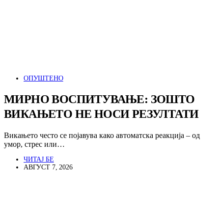
ОПУШТЕНО
МИРНО ВОСПИТУВАЊЕ: ЗОШТО
ВИКАЊЕТО НЕ НОСИ РЕЗУЛТАТИ
Викањето често се појавува како автоматска реакција – од
умор, стрес или…
ЧИТАЈ БЕ
АВГУСТ 7, 2026