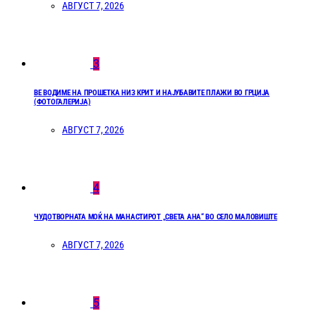
АВГУСТ 7, 2026
3
ВЕ ВОДИМЕ НА ПРОШЕТКА НИЗ КРИТ И НАЈУБАВИТЕ ПЛАЖИ ВО ГРЦИЈА
(ФОТОГАЛЕРИЈА)
АВГУСТ 7, 2026
4
ЧУДОТВОРНАТА МОЌ НА МАНАСТИРОТ „СВЕТА АНА“ ВО СЕЛО МАЛОВИШТЕ
АВГУСТ 7, 2026
5