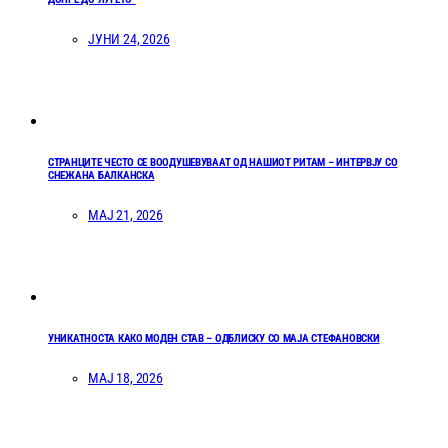
ЈУНИ 24, 2026
СТРАНЦИТЕ ЧЕСТО СЕ ВООДУШЕВУВААТ ОД НАШИОТ РИТАМ – ИНТЕРВЈУ СО
СНЕЖАНА БАЛКАНСКА
МАЈ 21, 2026
УНИКАТНОСТА КАКО МОДЕН СТАВ – ОДБЛИСКУ СО МАЈА СТЕФАНОВСКИ
МАЈ 18, 2026