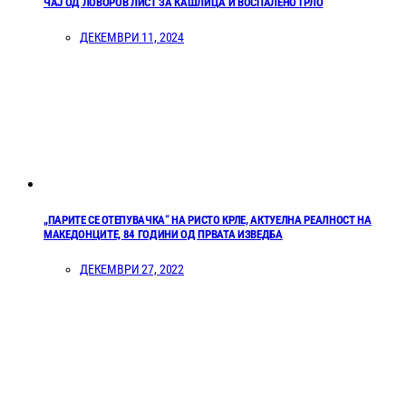
ЧАЈ ОД ЛОВОРОВ ЛИСТ ЗА КАШЛИЦА И ВОСПАЛЕНО ГРЛО
ДЕКЕМВРИ 11, 2024
„ПАРИТЕ СЕ ОТЕПУВАЧКА“ НА РИСТО КРЛЕ, АКТУЕЛНА РЕАЛНОСТ НА
МАКЕДОНЦИТЕ, 84 ГОДИНИ ОД ПРВАТА ИЗВЕДБА
ДЕКЕМВРИ 27, 2022