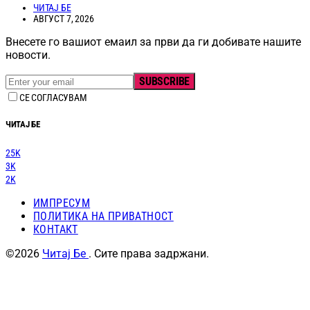
ЧИТАЈ БЕ
АВГУСТ 7, 2026
Внесете го вашиот емаил за први да ги добивате нашите
новости.
SUBSCRIBE
СЕ СОГЛАСУВАМ
ЧИТАЈ БЕ
25K
3K
2K
ИМПРЕСУМ
ПОЛИТИКА НА ПРИВАТНОСТ
КОНТАКТ
©2026
Читај Бе
. Сите права задржани.