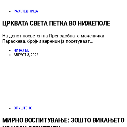
РАЗГЛЕДНИЦА
ЦРКВАТА СВЕТА ПЕТКА ВО НИЖЕПОЛЕ
На денот посветен на Преподобната маченичка
Параскева, бројни верници ја посетуваат…
ЧИТАЈ БЕ
АВГУСТ 8, 2026
ОПУШТЕНО
МИРНО ВОСПИТУВАЊЕ: ЗОШТО ВИКАЊЕТО