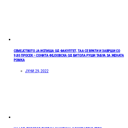
СЕМЕЈСТВОТО ЈА ИСПИША ОД ФАКУЛТЕТ, ТАА СЕ ВРАТИ И ЗАВРШИ СО
9,80 ПРОСЕК – СОНИТА ФЕЈЗОВСКА ОД БИТОЛА РУШИ ТАБУА ЗА ЖЕНАТА
РОМКА
ЈУНИ 29, 2022