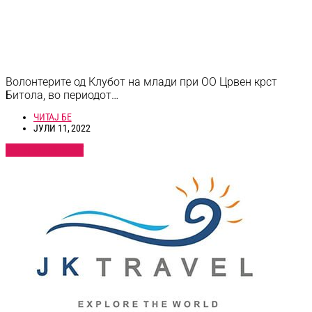
Волонтерите од Клубот на млади при ОО Црвен крст
Битола, во периодот…
ЧИТАЈ БЕ
ЈУЛИ 11, 2022
ПОГЛЕДНИ ВЕСТ