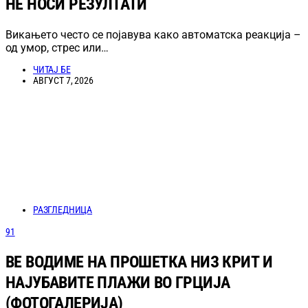
НЕ НОСИ РЕЗУЛТАТИ
Викањето често се појавува како автоматска реакција –
од умор, стрес или…
ЧИТАЈ БЕ
АВГУСТ 7, 2026
РАЗГЛЕДНИЦА
91
ВЕ ВОДИМЕ НА ПРОШЕТКА НИЗ КРИТ И
НАЈУБАВИТЕ ПЛАЖИ ВО ГРЦИЈА
(ФОТОГАЛЕРИЈА)