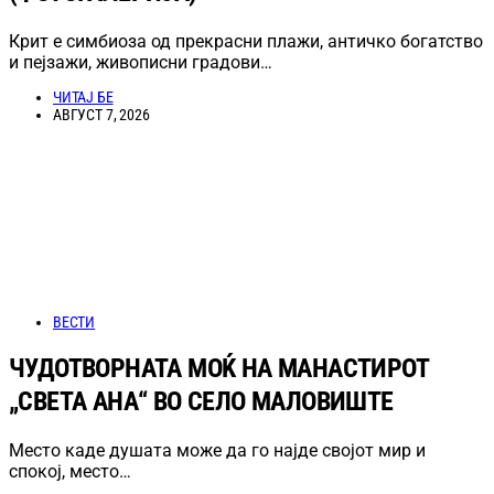
Крит е симбиоза од прекрасни плажи, античко богатство
и пејзажи, живописни градови…
ЧИТАЈ БЕ
АВГУСТ 7, 2026
ВЕСТИ
ЧУДОТВОРНАТА МОЌ НА МАНАСТИРОТ
„СВЕТА АНА“ ВО СЕЛО МАЛОВИШТЕ
Место каде душата може да го најде својот мир и
спокој, место…