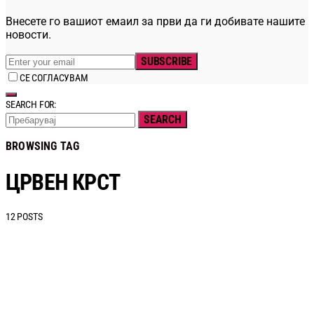
Внесете го вашиот емаил за први да ги добивате нашите
новости.
SUBSCRIBE
СЕ СОГЛАСУВАМ
SEARCH FOR:
SEARCH
BROWSING TAG
ЦРВЕН КРСТ
12 POSTS