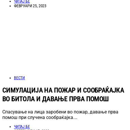
ЧИТАЈ БЕ
ФЕВРУАРИ 25, 2023
ВЕСТИ
СИМУЛАЦИЈА НА ПОЖАР И СООБРАЌАЈКА
ВО БИТОЛА И ДАВАЊЕ ПРВА ПОМОШ
Спасување на лица заробени во пожар, давање прва
помош при случена сообраќајка.…
ЧИТАЈ БЕ