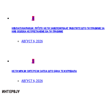
4
НЕБЛАГОДАРНИЦИ: ЛУЃЕТО НЕ ГИ ЗАБЕЛЕЖУВААТ РАБОТИТЕ ШТО ГИ ПРАВИМЕ ЗА
НИВ ДОДЕКА НЕ ПРЕСТАНЕМЕ ДА ГИ ПРАВИМЕ
АВГУСТ 6, 2026
5
НЕ ГИ МРАЗИ СИТЕ РОЗИ ЗАТОА ШТО ЕДНА ТЕ ИЗГРЕБАЛА
АВГУСТ 6, 2026
ИНТЕРВЈУ