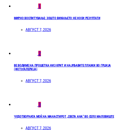
1
МИРНО ВОСПИТУВАЊЕ: ЗОШТО ВИКАЊЕТО НЕ НОСИ РЕЗУЛТАТИ
АВГУСТ 7, 2026
2
ВЕ ВОДИМЕ НА ПРОШЕТКА НИЗ КРИТ И НАЈУБАВИТЕ ПЛАЖИ ВО ГРЦИЈА
(ФОТОГАЛЕРИЈА)
АВГУСТ 7, 2026
3
ЧУДОТВОРНАТА МОЌ НА МАНАСТИРОТ „СВЕТА АНА“ ВО СЕЛО МАЛОВИШТЕ
АВГУСТ 7, 2026