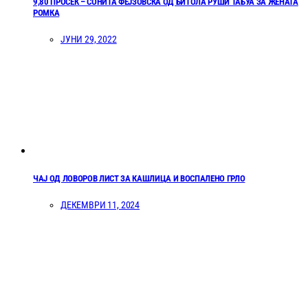
9,80 ПРОСЕК – СОНИТА ФЕЈЗОВСКА ОД БИТОЛА РУШИ ТАБУА ЗА ЖЕНАТА
РОМКА
ЈУНИ 29, 2022
ЧАЈ ОД ЛОВОРОВ ЛИСТ ЗА КАШЛИЦА И ВОСПАЛЕНО ГРЛО
ДЕКЕМВРИ 11, 2024