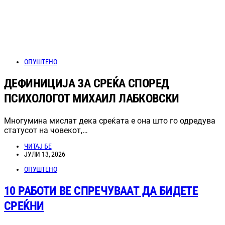
ОПУШТЕНО
ДЕФИНИЦИЈА ЗА СРЕЌА СПОРЕД
ПСИХОЛОГОТ МИХАИЛ ЛАБКОВСКИ
Многумина мислат дека среќата е она што го одредува
статусот на човекот,…
ЧИТАЈ БЕ
ЈУЛИ 13, 2026
ОПУШТЕНО
10 РАБОТИ ВЕ СПРЕЧУВААТ ДА БИДЕТЕ
СРЕЌНИ