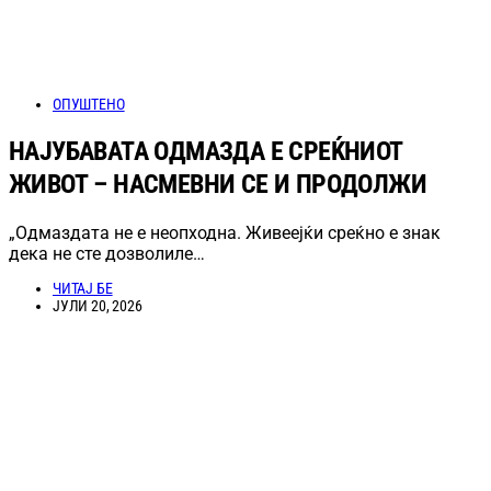
ОПУШТЕНО
НАЈУБАВАТА ОДМАЗДА Е СРЕЌНИОТ
ЖИВОТ – НАСМЕВНИ СЕ И ПРОДОЛЖИ
„Одмаздата не е неопходна. Живеејќи среќно е знак
дека не сте дозволиле…
ЧИТАЈ БЕ
ЈУЛИ 20, 2026