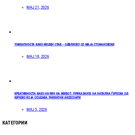
МАЈ 21, 2026
УНИКАТНОСТА КАКО МОДЕН СТАВ – ОДБЛИСКУ СО МАЈА СТЕФАНОВСКИ
МАЈ 18, 2026
КРЕАТИВНОСТА КАКО НАЧИН НА ЖИВОТ: ПРИКАЗНАТА НА НАТАЛИА ЃОРЕСКА ОД
КИЧЕВО КОЈА СОЗДАВА УНИКАТНИ АКСЕСОАРИ
МАЈ 5, 2026
КАТЕГОРИИ