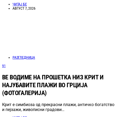
ЧИТАЈ БЕ
АВГУСТ 7, 2026
РАЗГЛЕДНИЦА
91
ВЕ ВОДИМЕ НА ПРОШЕТКА НИЗ КРИТ И
НАЈУБАВИТЕ ПЛАЖИ ВО ГРЦИЈА
(ФОТОГАЛЕРИЈА)
Крит е симбиоза од прекрасни плажи, античко богатство
и пејзажи, живописни градови…