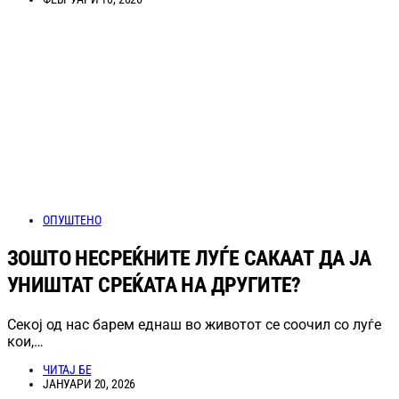
ОПУШТЕНО
ЗОШТО НЕСРЕЌНИТЕ ЛУЃЕ САКААТ ДА ЈА
УНИШТАТ СРЕЌАТА НА ДРУГИТЕ?
Секој од нас барем еднаш во животот се соочил со луѓе
кои,…
ЧИТАЈ БЕ
ЈАНУАРИ 20, 2026