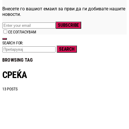
Внесете го вашиот емаил за први да ги добивате нашите
новости.
SUBSCRIBE
СЕ СОГЛАСУВАМ
SEARCH FOR:
SEARCH
BROWSING TAG
СРЕЌА
13 POSTS