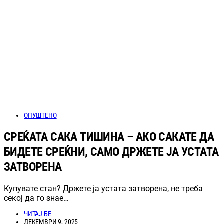
ОПУШТЕНО
СРЕЌАТА САКА ТИШИНА – АКО САКАТЕ ДА
БИДЕТЕ СРЕЌНИ, САМО ДРЖЕТЕ ЈА УСТАТА
ЗАТВОРЕНА
Купувате стан? Држете ја устата затворена, не треба
секој да го знае…
ЧИТАЈ БЕ
ДЕКЕМВРИ 9, 2025