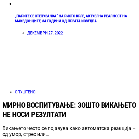
„ПАРИТЕ СЕ ОТЕПУВАЧКА“ НА РИСТО КРЛЕ, АКТУЕЛНА РЕАЛНОСТ НА
МАКЕДОНЦИТЕ, 84 ГОДИНИ ОД ПРВАТА ИЗВЕДБА
ДЕКЕМВРИ 27, 2022
ОПУШТЕНО
МИРНО ВОСПИТУВАЊЕ: ЗОШТО ВИКАЊЕТО
НЕ НОСИ РЕЗУЛТАТИ
Викањето често се појавува како автоматска реакција –
од умор, стрес или…