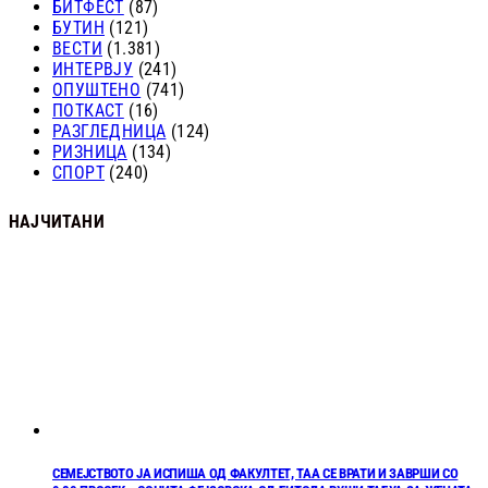
БИТФЕСТ
(87)
БУТИН
(121)
ВЕСТИ
(1.381)
ИНТЕРВЈУ
(241)
ОПУШТЕНО
(741)
ПОТКАСТ
(16)
РАЗГЛЕДНИЦА
(124)
РИЗНИЦА
(134)
СПОРТ
(240)
НАЈЧИТАНИ
СЕМЕЈСТВОТО ЈА ИСПИША ОД ФАКУЛТЕТ, ТАА СЕ ВРАТИ И ЗАВРШИ СО