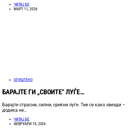
ЧИТАЈ БЕ
МАРТ 11, 2026
ОПУШТЕНО
БАРАЈТЕ ГИ „СВОИТЕ“ ЛУЃЕ…
Барајте страсни, силни, среќни луѓе. Тие се како ѕвезди –
додека не…
ЧИТАЈ БЕ
ФЕВРУАРИ 19, 2026