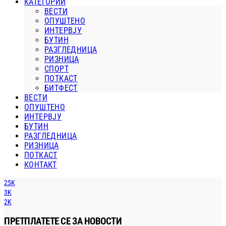
КАТЕГОРИИ
ВЕСТИ
ОПУШТЕНО
ИНТЕРВЈУ
БУТИН
РАЗГЛЕДНИЦА
РИЗНИЦА
СПОРТ
ПОТКАСТ
БИТФЕСТ
ВЕСТИ
ОПУШТЕНО
ИНТЕРВЈУ
БУТИН
РАЗГЛЕДНИЦА
РИЗНИЦА
ПОТКАСТ
КОНТАКТ
25K
3K
2K
ПРЕТПЛАТЕТЕ СЕ ЗА НОВОСТИ