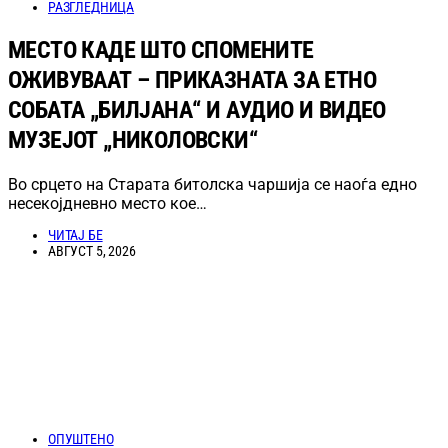
РАЗГЛЕДНИЦА
МЕСТО КАДЕ ШТО СПОМЕНИТЕ
ОЖИВУВААТ – ПРИКАЗНАТА ЗА ЕТНО
СОБАТА „БИЛЈАНА“ И АУДИО И ВИДЕО
МУЗЕЈОТ „НИКОЛОВСКИ“
Во срцето на Старата битолска чаршија се наоѓа едно
несекојдневно место кое…
ЧИТАЈ БЕ
АВГУСТ 5, 2026
ОПУШТЕНО