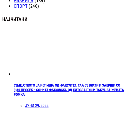
РИЗНИЦА
(134)
СПОРТ
(240)
НАЈЧИТАНИ
СЕМЕЈСТВОТО ЈА ИСПИША ОД ФАКУЛТЕТ, ТАА СЕ ВРАТИ И ЗАВРШИ СО
9,80 ПРОСЕК – СОНИТА ФЕЈЗОВСКА ОД БИТОЛА РУШИ ТАБУА ЗА ЖЕНАТА
РОМКА
ЈУНИ 29, 2022