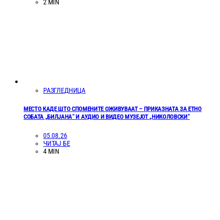
2 MIN
РАЗГЛЕДНИЦА
МЕСТО КАДЕ ШТО СПОМЕНИТЕ ОЖИВУВААТ – ПРИКАЗНАТА ЗА ЕТНО
СОБАТА „БИЛЈАНА“ И АУДИО И ВИДЕО МУЗЕЈОТ „НИКОЛОВСКИ“
05.08.26
ЧИТАЈ БЕ
4 MIN