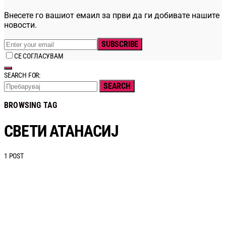
Внесете го вашиот емаил за први да ги добивате нашите
новости.
SUBSCRIBE
СЕ СОГЛАСУВАМ
SEARCH FOR:
SEARCH
BROWSING TAG
СВЕТИ АТАНАСИЈ
1 POST