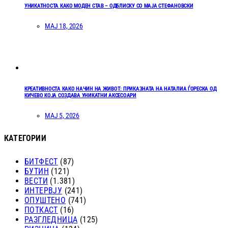
УНИКАТНОСТА КАКО МОДЕН СТАВ – ОДБЛИСКУ СО МАЈА СТЕФАНОВСКИ
МАЈ 18, 2026
КРЕАТИВНОСТА КАКО НАЧИН НА ЖИВОТ: ПРИКАЗНАТА НА НАТАЛИА ЃОРЕСКА ОД
КИЧЕВО КОЈА СОЗДАВА УНИКАТНИ АКСЕСОАРИ
МАЈ 5, 2026
КАТЕГОРИИ
БИТФЕСТ
(87)
БУТИН
(121)
ВЕСТИ
(1.381)
ИНТЕРВЈУ
(241)
ОПУШТЕНО
(741)
ПОТКАСТ
(16)
РАЗГЛЕДНИЦА
(125)