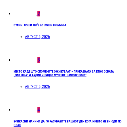
2
БУТИН: ЛОШИ ЛУЃЕ ВО ЛОШИ ВРЕМИЊА
АВГУСТ 5, 2026
3
МЕСТО КАДЕ ШТО СПОМЕНИТЕ ОЖИВУВААТ – ПРИКАЗНАТА ЗА ЕТНО СОБАТА
„БИЛЈАНА“ И АУДИО И ВИДЕО МУЗЕЈОТ „НИКОЛОВСКИ“
АВГУСТ 5, 2026
4
ЕФИКАСНИ НАЧИНИ ДА ГО РАЗУБАВИТЕ ВАШИОТ ДЕН КОГА НИШТО НЕ ВИ ОДИ ПО
ПЛАН