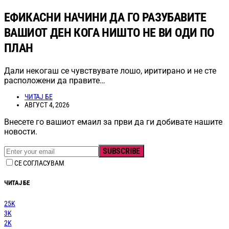
ЕФИКАСНИ НАЧИНИ ДА ГО РАЗУБАВИТЕ
ВАШИОТ ДЕН КОГА НИШТО НЕ ВИ ОДИ ПО
ПЛАН
Дали некогаш се чувствувате лошо, иритирано и не сте
расположени да правите…
ЧИТАЈ БЕ
АВГУСТ 4, 2026
Внесете го вашиот емаил за први да ги добивате нашите
новости.
SUBSCRIBE
СЕ СОГЛАСУВАМ
ЧИТАЈ БЕ
25K
3K
2K