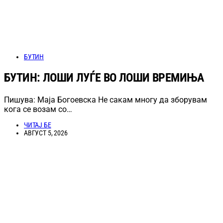
БУТИН
БУТИН: ЛОШИ ЛУЃЕ ВО ЛОШИ ВРЕМИЊА
Пишува: Маја Богоевска Не сакам многу да зборувам
кога се возам со…
ЧИТАЈ БЕ
АВГУСТ 5, 2026