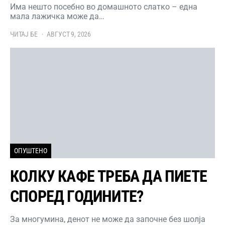
Има нешто посебно во домашното слатко – една
мала лажичка може да…
ЧИТАЈ БЕ
АВГУСТ 9, 2026
ОПУШТЕНО
КОЛКУ КАФЕ ТРЕБА ДА ПИЕТЕ
СПОРЕД ГОДИНИТЕ?
За многумина, денот не може да започне без шолја