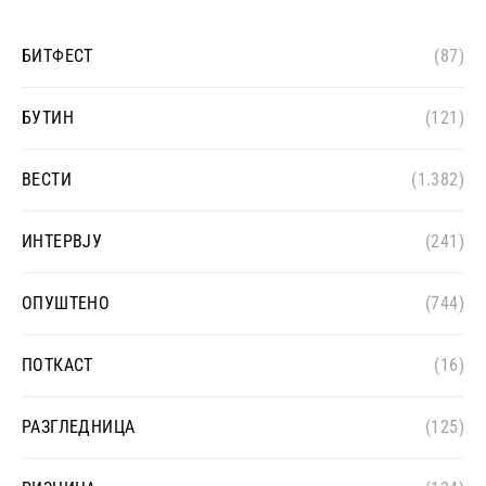
БИТФЕСТ
(87)
БУТИН
(121)
ВЕСТИ
(1.382)
ИНТЕРВЈУ
(241)
ОПУШТЕНО
(744)
ПОТКАСТ
(16)
РАЗГЛЕДНИЦА
(125)