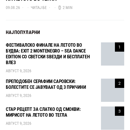
09.08.26
ЧИТАЈ БЕ
2 MIN
НАЈПОПУЛАРНИ
ФЕСТИВАЛСКО ФИНАЛЕ НА ЛЕТОТО ВО
1
БУДВА: EXIT 2 MONTENEGRO – SEA DANCE
EDITION СО СВЕТСКИ ЅВЕЗДИ И БЕСПЛАТЕН
ВЛЕЗ
АВГУСТ 9, 2026
ПРЕПОДОБЕН СЕРАФИМ САРОВСКИ:
2
БОЛЕСТИТЕ СЕ ЈАВУВААТ ОД 3 ПРИЧИНИ
АВГУСТ 9, 2026
СТАР РЕЦЕПТ ЗА СЛАТКО ОД СМОКВИ:
3
МИРИСОТ НА ЛЕТОТО ВО ТЕГЛА
АВГУСТ 9, 2026