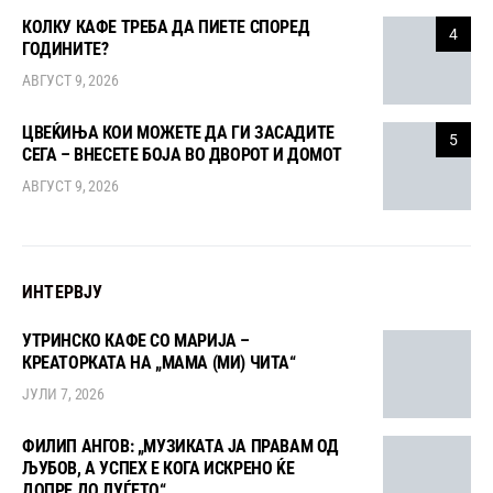
КОЛКУ КАФЕ ТРЕБА ДА ПИЕТЕ СПОРЕД
4
ГОДИНИТЕ?
АВГУСТ 9, 2026
ЦВЕЌИЊА КОИ МОЖЕТЕ ДА ГИ ЗАСАДИТЕ
5
СЕГА – ВНЕСЕТЕ БОЈА ВО ДВОРОТ И ДОМОТ
АВГУСТ 9, 2026
ИНТЕРВЈУ
УТРИНСКО КАФЕ СО МАРИЈА –
КРЕАТОРКАТА НА „МАМА (МИ) ЧИТА“
ЈУЛИ 7, 2026
ФИЛИП АНГОВ: „МУЗИКАТА ЈА ПРАВАМ ОД
ЉУБОВ, А УСПЕХ Е КОГА ИСКРЕНО ЌЕ
ДОПРЕ ДО ЛУЃЕТО“