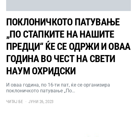
ПОКЛОНИЧКОТО ПАТУВАЊЕ
„ПО СТАПКИТЕ НА НАШИТЕ
ПРЕДЦИ“ ЌЕ СЕ ОДРЖИ И ОВАА
ГОДИНА ВО ЧЕСТ НА СВЕТИ
НАУМ ОХРИДСКИ
И оваа година, по 16-ти пат, ќе се организира
поклоничкото патување „По…
ЧИТАЈ БЕ
ЈУНИ 26, 2023