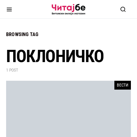
BROWSING TAG
ПОКЛОНИЧКО
1 POST
ВЕСТИ