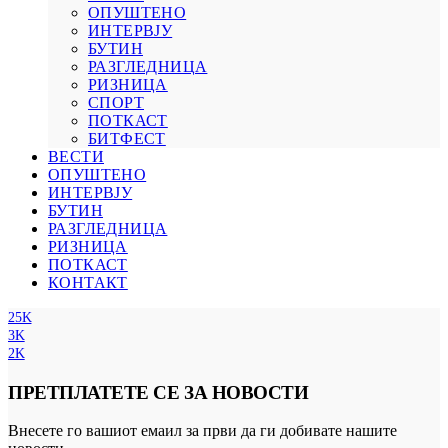
ОПУШТЕНО
ИНТЕРВЈУ
БУТИН
РАЗГЛЕДНИЦА
РИЗНИЦА
СПОРТ
ПОТКАСТ
БИТФЕСТ
ВЕСТИ
ОПУШТЕНО
ИНТЕРВЈУ
БУТИН
РАЗГЛЕДНИЦА
РИЗНИЦА
ПОТКАСТ
КОНТАКТ
25K
3K
2K
ПРЕТПЛАТЕТЕ СЕ ЗА НОВОСТИ
Внесете го вашиот емаил за први да ги добивате нашите