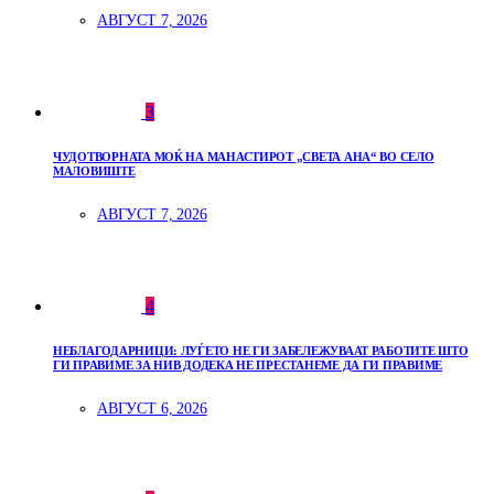
АВГУСТ 7, 2026
3
ЧУДОТВОРНАТА МОЌ НА МАНАСТИРОТ „СВЕТА АНА“ ВО СЕЛО
МАЛОВИШТЕ
АВГУСТ 7, 2026
4
НЕБЛАГОДАРНИЦИ: ЛУЃЕТО НЕ ГИ ЗАБЕЛЕЖУВААТ РАБОТИТЕ ШТО
ГИ ПРАВИМЕ ЗА НИВ ДОДЕКА НЕ ПРЕСТАНЕМЕ ДА ГИ ПРАВИМЕ
АВГУСТ 6, 2026