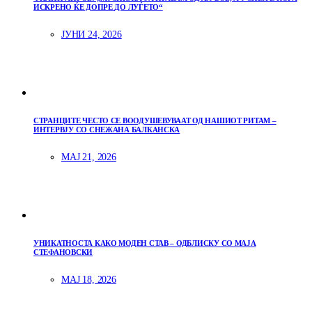
ИСКРЕНО ЌЕ ДОПРЕ ДО ЛУЃЕТО“
ЈУНИ 24, 2026
СТРАНЦИТЕ ЧЕСТО СЕ ВООДУШЕВУВААТ ОД НАШИОТ РИТАМ –
ИНТЕРВЈУ СО СНЕЖАНА БАЛКАНСКА
МАЈ 21, 2026
УНИКАТНОСТА КАКО МОДЕН СТАВ – ОДБЛИСКУ СО МАЈА
СТЕФАНОВСКИ
МАЈ 18, 2026