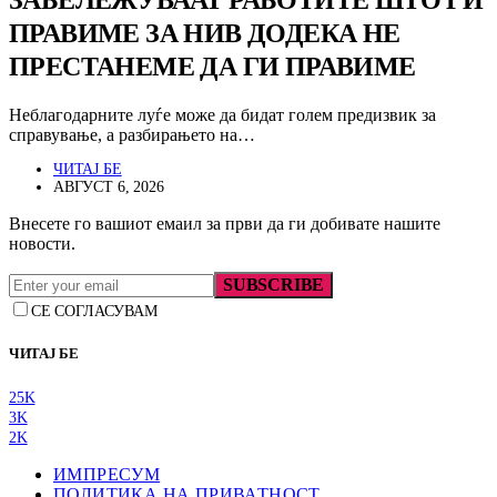
ЗАБЕЛЕЖУВААТ РАБОТИТЕ ШТО ГИ
ПРАВИМЕ ЗА НИВ ДОДЕКА НЕ
ПРЕСТАНЕМЕ ДА ГИ ПРАВИМЕ
Неблагодарните луѓе може да бидат голем предизвик за
справување, а разбирањето на…
ЧИТАЈ БЕ
АВГУСТ 6, 2026
Внесете го вашиот емаил за први да ги добивате нашите
новости.
SUBSCRIBE
СЕ СОГЛАСУВАМ
ЧИТАЈ БЕ
25K
3K
2K
ИМПРЕСУМ
ПОЛИТИКА НА ПРИВАТНОСТ