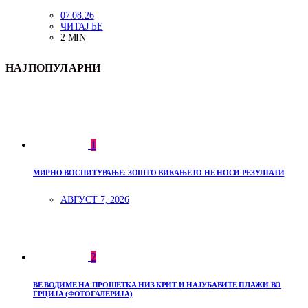
07.08.26
ЧИТАЈ БЕ
2 MIN
НАЈПОПУЛАРНИ
1
МИРНО ВОСПИТУВАЊЕ: ЗОШТО ВИКАЊЕТО НЕ НОСИ РЕЗУЛТАТИ
АВГУСТ 7, 2026
2
ВЕ ВОДИМЕ НА ПРОШЕТКА НИЗ КРИТ И НАЈУБАВИТЕ ПЛАЖИ ВО
ГРЦИЈА (ФОТОГАЛЕРИЈА)