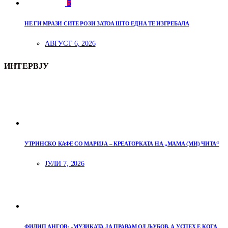
5
НЕ ГИ МРАЗИ СИТЕ РОЗИ ЗАТОА ШТО ЕДНА ТЕ ИЗГРЕБАЛА
АВГУСТ 6, 2026
ИНТЕРВЈУ
УТРИНСКО КАФЕ СО МАРИЈА – КРЕАТОРКАТА НА „МАМА (МИ) ЧИТА“
ЈУЛИ 7, 2026
ФИЛИП АНГОВ: „МУЗИКАТА ЈА ПРАВАМ ОД ЉУБОВ, А УСПЕХ Е КОГА