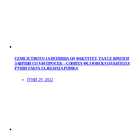
СЕМЕЈСТВОТО ЈА ИСПИША ОД ФАКУЛТЕТ, ТАА СЕ ВРАТИ И
ЗАВРШИ СО 9,80 ПРОСЕК – СОНИТА ФЕЈЗОВСКА ОД БИТОЛА
РУШИ ТАБУА ЗА ЖЕНАТА РОМКА
ЈУНИ 29, 2022