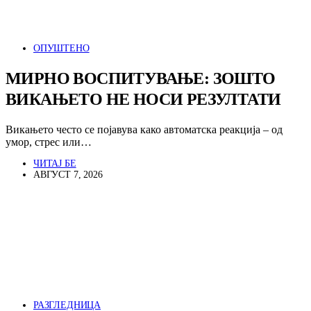
ОПУШТЕНО
МИРНО ВОСПИТУВАЊЕ: ЗОШТО
ВИКАЊЕТО НЕ НОСИ РЕЗУЛТАТИ
Викањето често се појавува како автоматска реакција – од
умор, стрес или…
ЧИТАЈ БЕ
АВГУСТ 7, 2026
РАЗГЛЕДНИЦА