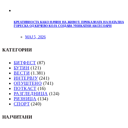
КРЕАТИВНОСТА КАКО НАЧИН НА ЖИВОТ: ПРИКАЗНАТА НА НАТАЛИА
ЃОРЕСКА ОД КИЧЕВО КОЈА СОЗДАВА УНИКАТНИ АКСЕСОАРИ
МАЈ 5, 2026
КАТЕГОРИИ
БИТФЕСТ
(87)
БУТИН
(121)
ВЕСТИ
(1.381)
ИНТЕРВЈУ
(241)
ОПУШТЕНО
(741)
ПОТКАСТ
(16)
РАЗГЛЕДНИЦА
(124)
РИЗНИЦА
(134)
СПОРТ
(240)
НАЈЧИТАНИ