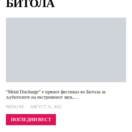
БИТОЛА
“Metal Discharge” е првиот фестивал во Битола за
љубителите на екстремниот звук,…
ЧИТАЈ БЕ
АВГУСТ 31, 2022
ПОГЛЕДНИ ВЕСТ