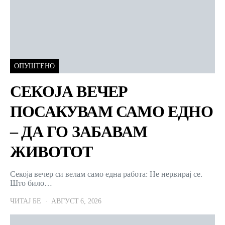
ОПУШТЕНО
СЕКОЈА ВЕЧЕР
ПОСАКУВАМ САМО ЕДНО
– ДА ГО ЗАБАВАМ
ЖИВОТОТ
Секоја вечер си велам само една работа: Не нервирај се.
Што било…
ЧИТАЈ БЕ
АВГУСТ 6, 2026