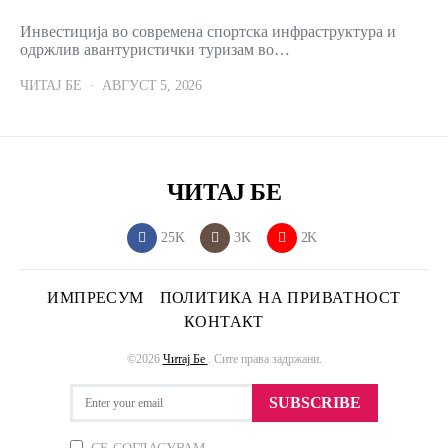
Инвестиција во современа спортска инфраструктура и
одржлив авантуристички туризам во…
ЧИТАЈ БЕ
АВГУСТ 5, 2026
ЧИТАЈ БЕ
25K
3K
2K
ИМПРЕСУМ
ПОЛИТИКА НА ПРИВАТНОСТ
КОНТАКТ
©2026
Читај Бе
. Сите права задржани.
SUBSCRIBE