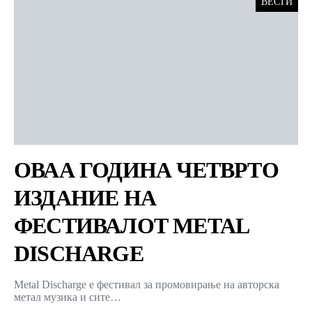
ВЕСТИ
ОВАА ГОДИНА ЧЕТВРТО
ИЗДАНИЕ НА
ФЕСТИВАЛОТ METAL
DISCHARGE
Metal Discharge е фестивал за промовирање на авторска
метал музика и сите…