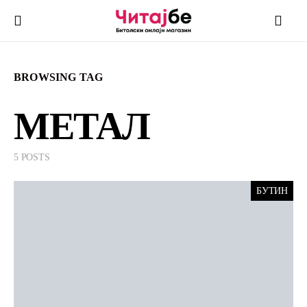
BROWSING TAG
МЕТАЛ
5 POSTS
БУТИН