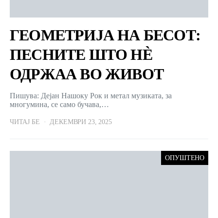
ГЕОМЕТРИЈА НА БЕСОТ:
ПЕСНИТЕ ШТО НЀ
ОДРЖАА ВО ЖИВОТ
Пишува: Дејан Нашоку Рок и метал музиката, за
многумина, се само бучава,…
ЧИТАЈ БЕ
ДЕКЕМВРИ 23, 2025
ОПУШТЕНО