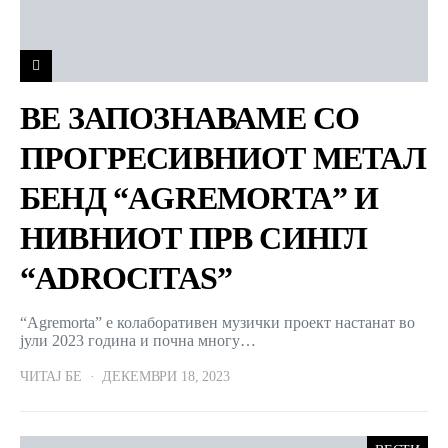
ВЕ ЗАПОЗНАВАМЕ СО
ПРОГРЕСИВНИОТ МЕТАЛ
БЕНД “AGREMORTA” И
НИВНИОТ ПРВ СИНГЛ
“ADROCITAS”
“Agremorta” е колаборативен музички проект настанат во
јули 2023 година и почна многу…
ЧИТАЈ БЕ
ДЕКЕМВРИ 18, 2023