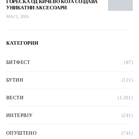
ЃОРЕСКА ОД КИЧЕВО КОЈА СОЗДАВА
УНИКАТНИ АКСЕСОАРИ
МАЈ 5, 2026
КАТЕГОРИИ
БИТФЕСТ
(87)
БУТИН
(121)
ВЕСТИ
(1.381)
ИНТЕРВЈУ
(241)
ОПУШТЕНО
(741)