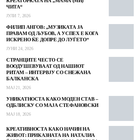
КРЕАТОРКАТА НА „МАМА (МИ)
ЧИТА“
ЈУЛИ 7, 2026
ФИЛИП АНГОВ: „МУЗИКАТА ЈА
ПРАВАМ ОД ЉУБОВ, А УСПЕХ Е КОГА
ИСКРЕНО ЌЕ ДОПРЕ ДО ЛУЃЕТО“
ЈУНИ 24, 2026
СТРАНЦИТЕ ЧЕСТО СЕ
ВООДУШЕВУВААТ ОД НАШИОТ
РИТАМ – ИНТЕРВЈУ СО СНЕЖАНА
БАЛКАНСКА
МАЈ 21, 2026
УНИКАТНОСТА КАКО МОДЕН СТАВ –
ОДБЛИСКУ СО МАЈА СТЕФАНОВСКИ
МАЈ 18, 2026
КРЕАТИВНОСТА КАКО НАЧИН НА
ЖИВОТ: ПРИКАЗНАТА НА НАТАЛИА