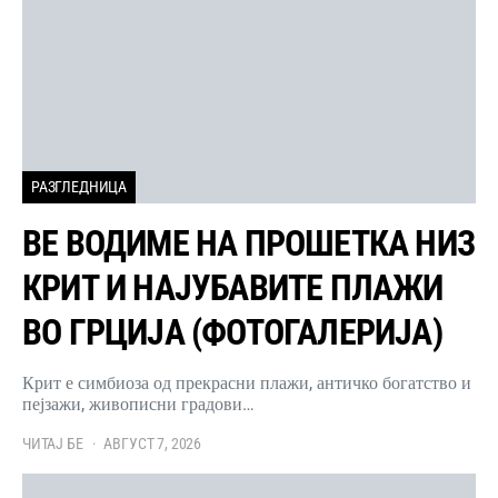
РАЗГЛЕДНИЦА
ВЕ ВОДИМЕ НА ПРОШЕТКА НИЗ
КРИТ И НАЈУБАВИТЕ ПЛАЖИ
ВО ГРЦИЈА (ФОТОГАЛЕРИЈА)
Крит е симбиоза од прекрасни плажи, античко богатство и
пејзажи, живописни градови…
ЧИТАЈ БЕ
АВГУСТ 7, 2026