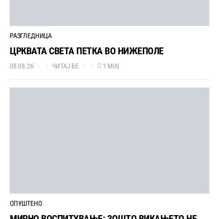
РАЗГЛЕДНИЦА
ЦРКВАТА СВЕТА ПЕТКА ВО НИЖЕПОЛЕ
08.08.26
ЧИТАЈ БЕ
1 MIN
ОПУШТЕНО
МИРНО ВОСПИТУВАЊЕ: ЗОШТО ВИКАЊЕТО НЕ