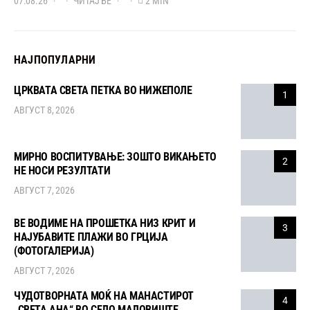
07.08.26
ЧИТАЈ БЕ
2 MIN
НАЈПОПУЛАРНИ
ЦРКВАТА СВЕТА ПЕТКА ВО НИЖЕПОЛЕ
1
АВГУСТ 8, 2026
МИРНО ВОСПИТУВАЊЕ: ЗОШТО ВИКАЊЕТО
2
НЕ НОСИ РЕЗУЛТАТИ
АВГУСТ 7, 2026
ВЕ ВОДИМЕ НА ПРОШЕТКА НИЗ КРИТ И
3
НАЈУБАВИТЕ ПЛАЖИ ВО ГРЦИЈА
(ФОТОГАЛЕРИЈА)
АВГУСТ 7, 2026
ЧУДОТВОРНАТА МОЌ НА МАНАСТИРОТ
4
„СВЕТА АНА“ ВО СЕЛО МАЛОВИШТЕ