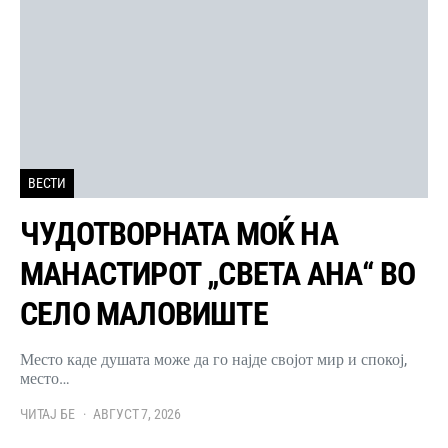
ВЕСТИ
ЧУДОТВОРНАТА МОЌ НА
МАНАСТИРОТ „СВЕТА АНА“ ВО
СЕЛО МАЛОВИШТЕ
Место каде душата може да го најде својот мир и спокој,
место…
ЧИТАЈ БЕ
АВГУСТ 7, 2026