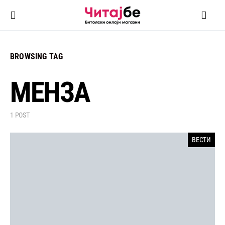
BROWSING TAG
МЕНЗА
1 POST
ВЕСТИ