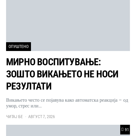
ОПУШТЕНО
МИРНО ВОСПИТУВАЊЕ:
ЗОШТО ВИКАЊЕТО НЕ НОСИ
РЕЗУЛТАТИ
Викањето често се појавува како автоматска реакција – од
умор, стрес или…
ЧИТАЈ БЕ
АВГУСТ 7, 2026
91