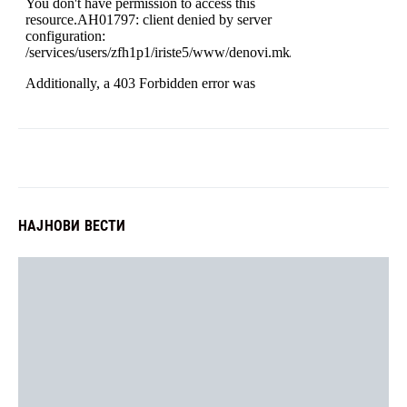
НАЈНОВИ ВЕСТИ