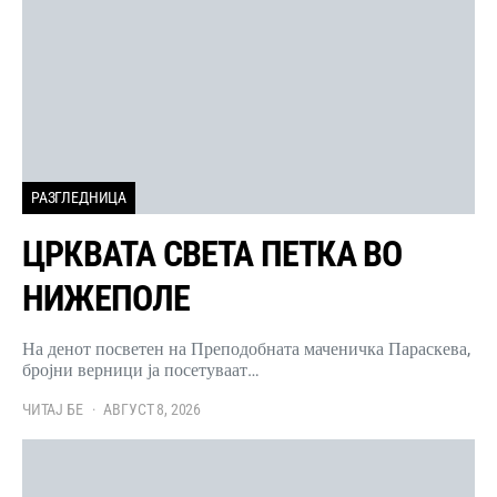
РАЗГЛЕДНИЦА
ЦРКВАТА СВЕТА ПЕТКА ВО
НИЖЕПОЛЕ
На денот посветен на Преподобната маченичка Параскева,
бројни верници ја посетуваат…
ЧИТАЈ БЕ
АВГУСТ 8, 2026