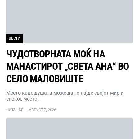
ВЕСТИ
ЧУДОТВОРНАТА МОЌ НА
МАНАСТИРОТ „СВЕТА АНА“ ВО
СЕЛО МАЛОВИШТЕ
Место каде душата може да го најде својот мир и
спокој, место…
ЧИТАЈ БЕ
АВГУСТ 7, 2026