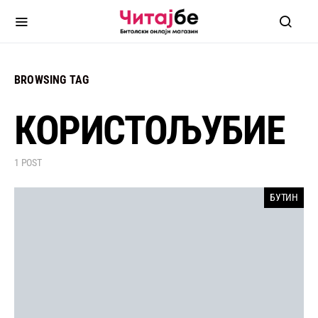
BROWSING TAG
КОРИСТОЉУБИЕ
1 POST
БУТИН