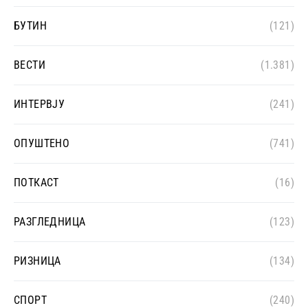
БУТИН
(121)
ВЕСТИ
(1.381)
ИНТЕРВЈУ
(241)
ОПУШТЕНО
(741)
ПОТКАСТ
(16)
РАЗГЛЕДНИЦА
(123)
РИЗНИЦА
(134)
СПОРТ
(240)