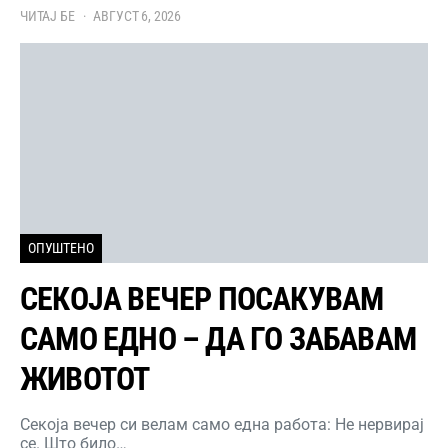
ЧИТАЈ БЕ
АВГУСТ 6, 2026
ОПУШТЕНО
СЕКОЈА ВЕЧЕР ПОСАКУВАМ
САМО ЕДНО – ДА ГО ЗАБАВАМ
ЖИВОТОТ
Секоја вечер си велам само една работа: Не нервирај
се. Што било…