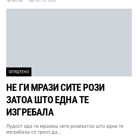
ЧИТАЈ БЕ
АВГУСТ 6, 2026
ОПУШТЕНО
НЕ ГИ МРАЗИ СИТЕ РОЗИ
ЗАТОА ШТО ЕДНА ТЕ
ИЗГРЕБАЛА
Лудост еда ги мразиш сите розизатоа што една те
изгребала со трнот,да…