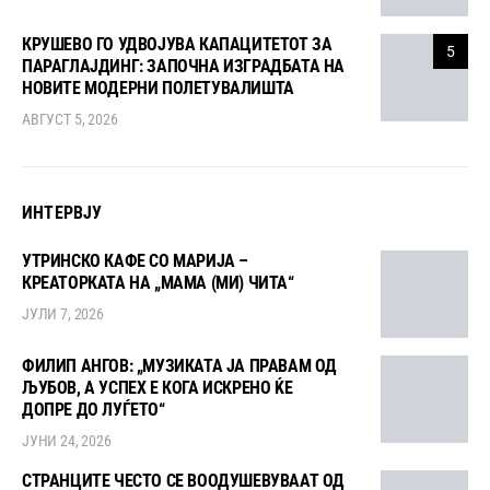
КРУШЕВО ГО УДВОЈУВА КАПАЦИТЕТОТ ЗА
5
ПАРАГЛАЈДИНГ: ЗАПОЧНА ИЗГРАДБАТА НА
НОВИТЕ МОДЕРНИ ПОЛЕТУВАЛИШТА
АВГУСТ 5, 2026
ИНТЕРВЈУ
УТРИНСКО КАФЕ СО МАРИЈА –
КРЕАТОРКАТА НА „МАМА (МИ) ЧИТА“
ЈУЛИ 7, 2026
ФИЛИП АНГОВ: „МУЗИКАТА ЈА ПРАВАМ ОД
ЉУБОВ, А УСПЕХ Е КОГА ИСКРЕНО ЌЕ
ДОПРЕ ДО ЛУЃЕТО“
ЈУНИ 24, 2026
СТРАНЦИТЕ ЧЕСТО СЕ ВООДУШЕВУВААТ ОД