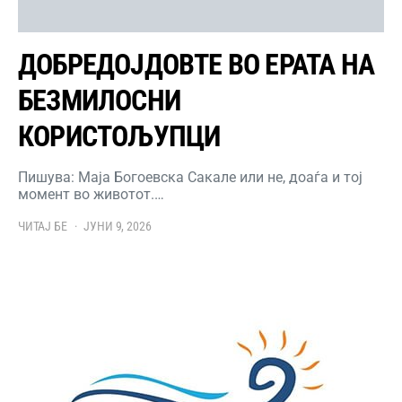
ДОБРЕДОЈДОВТЕ ВО ЕРАТА НА
БЕЗМИЛОСНИ
КОРИСТОЉУПЦИ
Пишува: Маја Богоевска Сакале или не, доаѓа и тој
момент во животот.…
ЧИТАЈ БЕ
ЈУНИ 9, 2026