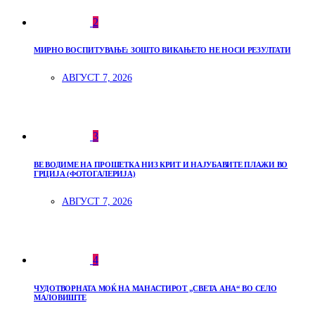
2
МИРНО ВОСПИТУВАЊЕ: ЗОШТО ВИКАЊЕТО НЕ НОСИ РЕЗУЛТАТИ
АВГУСТ 7, 2026
3
ВЕ ВОДИМЕ НА ПРОШЕТКА НИЗ КРИТ И НАЈУБАВИТЕ ПЛАЖИ ВО
ГРЦИЈА (ФОТОГАЛЕРИЈА)
АВГУСТ 7, 2026
4
ЧУДОТВОРНАТА МОЌ НА МАНАСТИРОТ „СВЕТА АНА“ ВО СЕЛО
МАЛОВИШТЕ