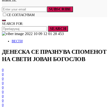
новости.
SUBSCRIBE
СЕ СОГЛАСУВАМ
SEARCH FOR:
SEARCH
ВЕСТИ
ДЕНЕСКА СЕ ПРАЗНУВА СПОМЕНОТ
НА СВЕТИ ЈОВАН БОГОСЛОВ
0
0
0
0
0
0
0
0
0