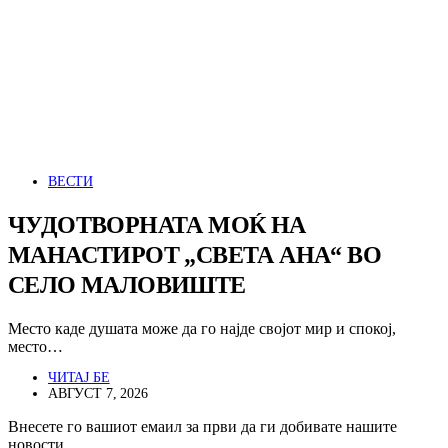
ВЕСТИ
ЧУДОТВОРНАТА МОЌ НА
МАНАСТИРОТ „СВЕТА АНА“ ВО
СЕЛО МАЛОВИШТЕ
Место каде душата може да го најде својот мир и спокој,
место…
ЧИТАЈ БЕ
АВГУСТ 7, 2026
Внесете го вашиот емаил за први да ги добивате нашите
новости.