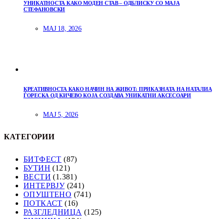
УНИКАТНОСТА КАКО МОДЕН СТАВ – ОДБЛИСКУ СО МАЈА
СТЕФАНОВСКИ
МАЈ 18, 2026
КРЕАТИВНОСТА КАКО НАЧИН НА ЖИВОТ: ПРИКАЗНАТА НА НАТАЛИА
ЃОРЕСКА ОД КИЧЕВО КОЈА СОЗДАВА УНИКАТНИ АКСЕСОАРИ
МАЈ 5, 2026
КАТЕГОРИИ
БИТФЕСТ
(87)
БУТИН
(121)
ВЕСТИ
(1.381)
ИНТЕРВЈУ
(241)
ОПУШТЕНО
(741)
ПОТКАСТ
(16)
РАЗГЛЕДНИЦА
(125)