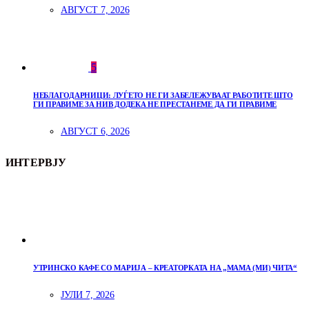
АВГУСТ 7, 2026
5
НЕБЛАГОДАРНИЦИ: ЛУЃЕТО НЕ ГИ ЗАБЕЛЕЖУВААТ РАБОТИТЕ ШТО
ГИ ПРАВИМЕ ЗА НИВ ДОДЕКА НЕ ПРЕСТАНЕМЕ ДА ГИ ПРАВИМЕ
АВГУСТ 6, 2026
ИНТЕРВЈУ
УТРИНСКО КАФЕ СО МАРИЈА – КРЕАТОРКАТА НА „МАМА (МИ) ЧИТА“
ЈУЛИ 7, 2026