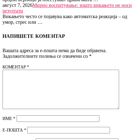
август 7, 2026
Мирно воспитување: зошто викањето не носи
резултати
Викањето често се појавува како автоматска реакција – од
умор, стрес или …
НАПИШЕТЕ КОМЕНТАР
Вашата адреса за е-пошта нема да биде објавена.
Задолжителните полиња се означени со
*
КОМЕНТАР
*
ИМЕ
*
Е-ПОШТА
*