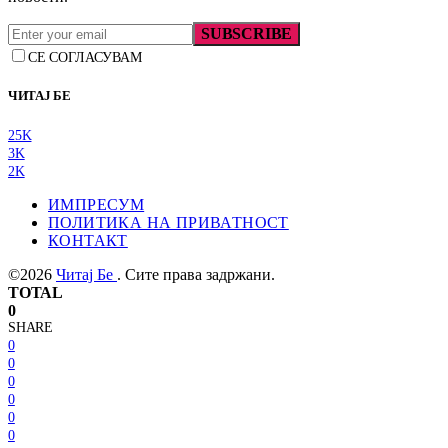
SUBSCRIBE
СЕ СОГЛАСУВАМ
ЧИТАЈ БЕ
25K
3K
2K
ИМПРЕСУМ
ПОЛИТИКА НА ПРИВАТНОСТ
КОНТАКТ
©2026
Читај Бе
. Сите права задржани.
TOTAL
0
SHARE
0
0
0
0
0
0