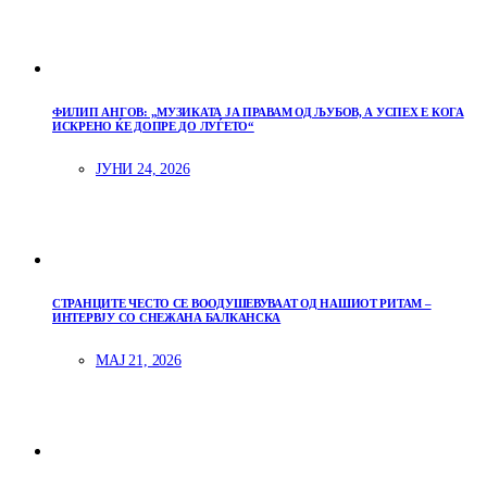
ФИЛИП АНГОВ: „МУЗИКАТА ЈА ПРАВАМ ОД ЉУБОВ, А УСПЕХ Е КОГА
ИСКРЕНО ЌЕ ДОПРЕ ДО ЛУЃЕТО“
ЈУНИ 24, 2026
СТРАНЦИТЕ ЧЕСТО СЕ ВООДУШЕВУВААТ ОД НАШИОТ РИТАМ –
ИНТЕРВЈУ СО СНЕЖАНА БАЛКАНСКА
МАЈ 21, 2026