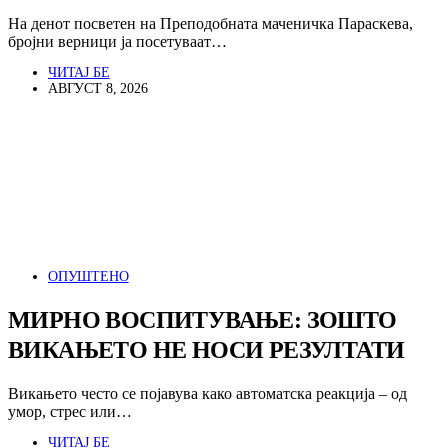
На денот посветен на Преподобната маченичка Параскева,
бројни верници ја посетуваат…
ЧИТАЈ БЕ
АВГУСТ 8, 2026
ОПУШТЕНО
МИРНО ВОСПИТУВАЊЕ: ЗОШТО
ВИКАЊЕТО НЕ НОСИ РЕЗУЛТАТИ
Викањето често се појавува како автоматска реакција – од
умор, стрес или…
ЧИТАЈ БЕ