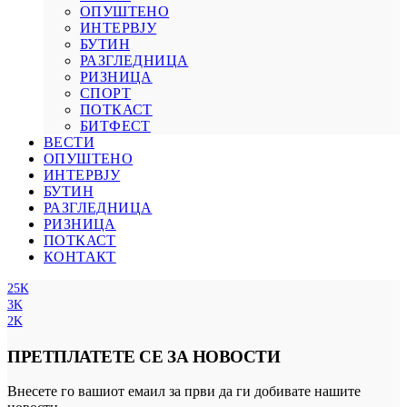
ОПУШТЕНО
ИНТЕРВЈУ
БУТИН
РАЗГЛЕДНИЦА
РИЗНИЦА
СПОРТ
ПОТКАСТ
БИТФЕСТ
ВЕСТИ
ОПУШТЕНО
ИНТЕРВЈУ
БУТИН
РАЗГЛЕДНИЦА
РИЗНИЦА
ПОТКАСТ
КОНТАКТ
25K
3K
2K
ПРЕТПЛАТЕТЕ СЕ ЗА НОВОСТИ
Внесете го вашиот емаил за први да ги добивате нашите