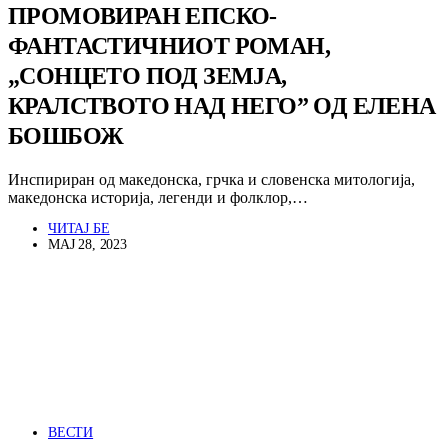
ПРОМОВИРАН ЕПСКО-
ФАНТАСТИЧНИОТ РОМАН,
„СОНЦЕТО ПОД ЗЕМЈА,
КРАЛСТВОТО НАД НЕГО” ОД ЕЛЕНА
БОШБОЖ
Инспириран од македонска, грчка и словенска митологија,
македонска историја, легенди и фолклор,…
ЧИТАЈ БЕ
МАЈ 28, 2023
ВЕСТИ