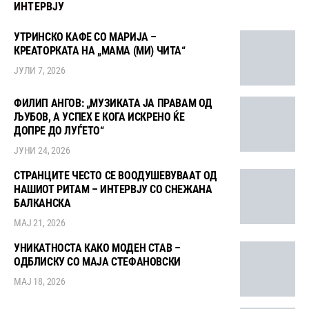
ИНТЕРВЈУ
УТРИНСКО КАФЕ СО МАРИЈА –
КРЕАТОРКАТА НА „МАМА (МИ) ЧИТА“
ЈУЛИ 7, 2026
ФИЛИП АНГОВ: „МУЗИКАТА ЈА ПРАВАМ ОД
ЉУБОВ, А УСПЕХ Е КОГА ИСКРЕНО ЌЕ
ДОПРЕ ДО ЛУЃЕТО“
ЈУНИ 24, 2026
СТРАНЦИТЕ ЧЕСТО СЕ ВООДУШЕВУВААТ ОД
НАШИОТ РИТАМ – ИНТЕРВЈУ СО СНЕЖАНА
БАЛКАНСКА
МАЈ 21, 2026
УНИКАТНОСТА КАКО МОДЕН СТАВ –
ОДБЛИСКУ СО МАЈА СТЕФАНОВСКИ
МАЈ 18, 2026