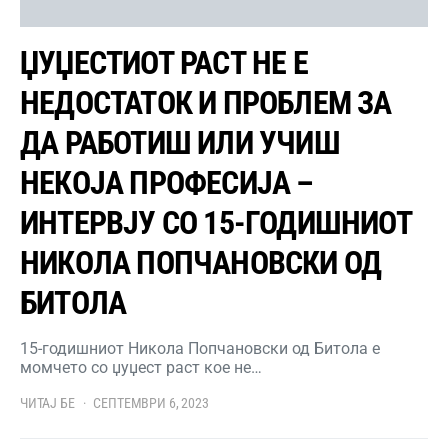
ЏУЏЕСТИОТ РАСТ НЕ Е
НЕДОСТАТОК И ПРОБЛЕМ ЗА
ДА РАБОТИШ ИЛИ УЧИШ
НЕКОЈА ПРОФЕСИЈА –
ИНТЕРВЈУ СО 15-ГОДИШНИОТ
НИКОЛА ПОПЧАНОВСКИ ОД
БИТОЛА
15-годишниот Никола Попчановски од Битола е
момчето со џуџест раст кое не…
ЧИТАЈ БЕ
СЕПТЕМВРИ 6, 2023