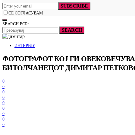
SUBSCRIBE
СЕ СОГЛАСУВАМ
SEARCH FOR:
SEARCH
ИНТЕРВЈУ
ФОТОГРАФОТ КОЈ ГИ ОВЕКОВЕЧУВ
БИТОЛЧАНЕЦОТ ДИМИТАР ПЕТКОВ
0
0
0
0
0
0
0
0
0