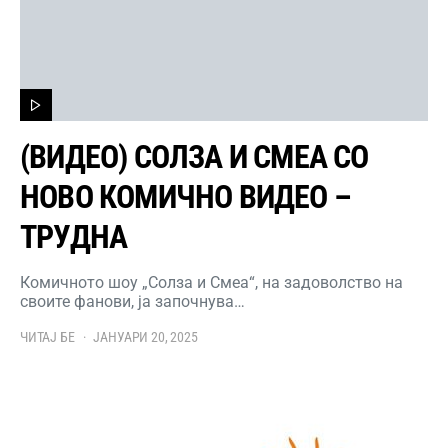
(ВИДЕО) СОЛЗА И СМЕА СО
НОВО КОМИЧНО ВИДЕО –
ТРУДНА
Комичното шоу „Солза и Смеа“, на задоволство на
своите фанови, ја започнува…
ЧИТАЈ БЕ
ЈАНУАРИ 20, 2025