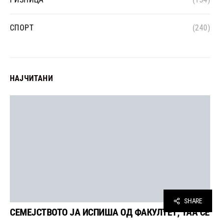
СПОРТ
(240)
НАЈЧИТАНИ
SHARE
СЕМЕЈСТВОТО ЈА ИСПИША ОД ФАКУЛТЕТ, ТАА СЕ