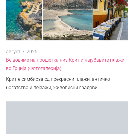
август 7, 2026
Ве водиме на прошетка низ Крит и најубавите плажи
во Грција (Фотогалерија)
Крит е симбиоза од прекрасни плажи, античко
богатство и пејзажи, живописни градови …