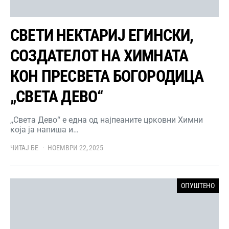
СВЕТИ НЕКТАРИЈ ЕГИНСКИ,
СОЗДАТЕЛОТ НА ХИМНАТА
КОН ПРЕСВЕТА БОГОРОДИЦА
„СВЕТА ДЕВО“
,,Света Дево“ е една од најпеаните црковни Химни
која ја напиша и…
ЧИТАЈ БЕ
НОЕМВРИ 22, 2025
ОПУШТЕНО