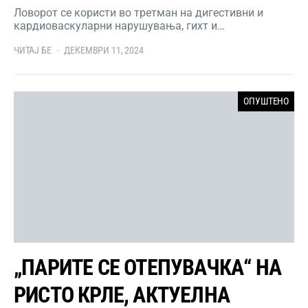
Ловорот се користи во третман на дигестивни и
кардиоваскуларни нарушувања, гихт и…
ЧИТАЈ БЕ
ДЕКЕМВРИ 11, 2024
ОПУШТЕНО
„ПАРИТЕ СЕ ОТЕПУВАЧКА“ НА
РИСТО КРЛЕ, АКТУЕЛНА