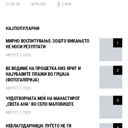
07.08.26
ЧИТАЈ БЕ
2 MIN
НАЈПОПУЛАРНИ
МИРНО ВОСПИТУВАЊЕ: ЗОШТО ВИКАЊЕТО
1
НЕ НОСИ РЕЗУЛТАТИ
АВГУСТ 7, 2026
ВЕ ВОДИМЕ НА ПРОШЕТКА НИЗ КРИТ И
2
НАЈУБАВИТЕ ПЛАЖИ ВО ГРЦИЈА
(ФОТОГАЛЕРИЈА)
АВГУСТ 7, 2026
ЧУДОТВОРНАТА МОЌ НА МАНАСТИРОТ
3
„СВЕТА АНА“ ВО СЕЛО МАЛОВИШТЕ
АВГУСТ 7, 2026
НЕБЛАГОДАРНИЦИ: ЛУЃЕТО НЕ ГИ
4