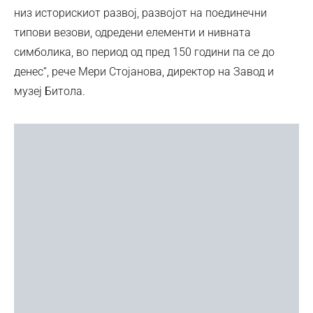
низ историскиот развој, развојот на поединечни
типови везови, одредени елементи и нивната
симболика, во период од пред 150 години па се до
денес“, рече Мери Стојанова, директор на Завод и
музеј Битола.