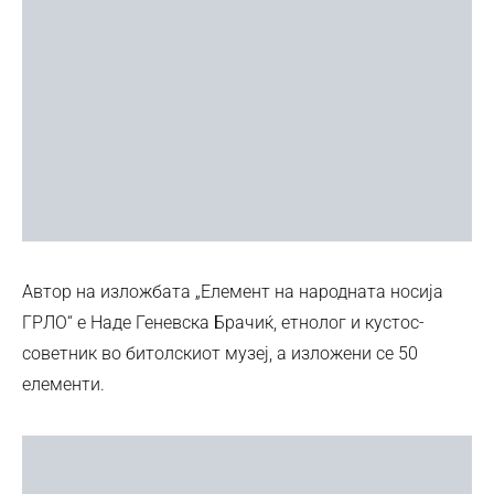
Автор на изложбата „Елемент на народната носија
ГРЛО“ е Наде Геневска Брачиќ, етнолог и кустос-
советник во битолскиот музеј, а изложени се 50
елементи.