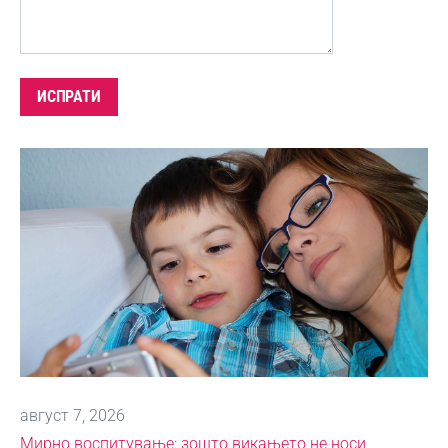
август 7, 2026
Мирно воспитување: зошто викањето не носи