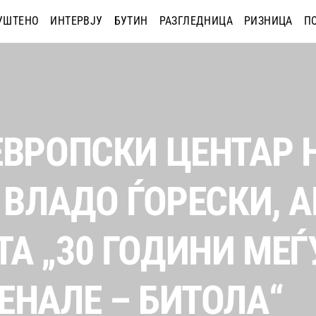
УШТЕНО
ИНТЕРВЈУ
БУТИН
РАЗГЛЕДНИЦА
РИЗНИЦА
П
ЕВРОПСКИ ЦЕНТАР 
 ВЛАДО ЃОРЕСКИ, 
А „30 ГОДИНИ МЕ
ЕНАЛЕ – БИТОЛА“