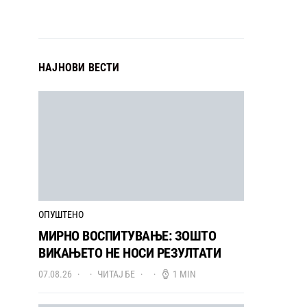
НАЈНОВИ ВЕСТИ
ОПУШТЕНО
МИРНО ВОСПИТУВАЊЕ: ЗОШТО
ВИКАЊЕТО НЕ НОСИ РЕЗУЛТАТИ
07.08.26
ЧИТАЈ БЕ
1 MIN