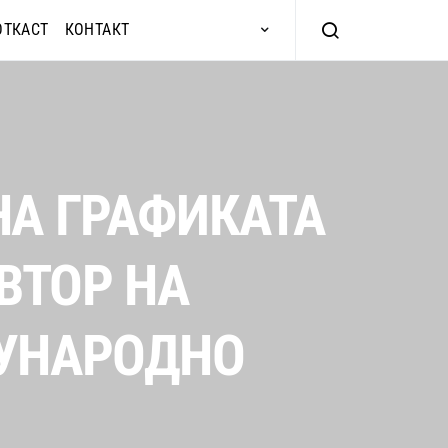
ОТКАСТ
КОНТАКТ
НА ГРАФИКАТА
АВТОР НА
ЃУНАРОДНО