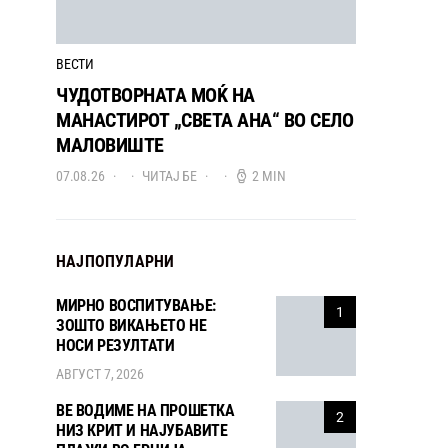
ВЕСТИ
ЧУДОТВОРНАТА МОЌ НА
МАНАСТИРОТ „СВЕТА АНА“ ВО СЕЛО
МАЛОВИШТЕ
07.08.26
ЧИТАЈ БЕ
2 MIN
НАЈПОПУЛАРНИ
МИРНО ВОСПИТУВАЊЕ:
1
ЗОШТО ВИКАЊЕТО НЕ
НОСИ РЕЗУЛТАТИ
АВГУСТ 7, 2026
ВЕ ВОДИМЕ НА ПРОШЕТКА
2
НИЗ КРИТ И НАЈУБАВИТЕ