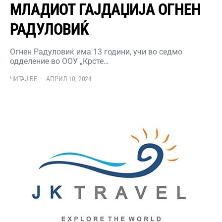
МЛАДИОТ ГАЈДАЏИЈА ОГНЕН
РАДУЛОВИЌ
Огнен Радуловиќ има 13 години, учи во седмо
одделение во ООУ „Крсте…
ЧИТАЈ БЕ
АПРИЛ 10, 2024