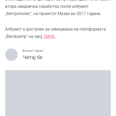
втора заедничка соработка после албумот
„Метрополис“, на проектот Музак во 2017 година.
Албумот е достапен за симнување на платформата
„Bandcamp“ на овој
ЛИНК.
Биљана Т. Димко
Читај бе