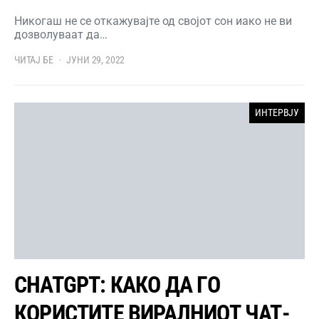
Никогаш не се откажувајте од својот сон иако не ви
дозволуваат да…
ЧИТАЈ БЕ
ЈУНИ 29, 2022
ИНТЕРВЈУ
CHATGPT: КАКО ДА ГО
КОРИСТИТЕ ВИРАЛНИОТ ЧАТ-