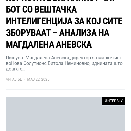
БОТ СО ВЕШТАЧКА
ИНТЕЛИГЕНЦИЈА ЗА КОЈ СИТЕ
ЗБОРУВААТ – АНАЛИЗА НА
МАГДАЛЕНА АНЕВСКА
Пишува: Магдалена Аневска,директор за маркетинг
воНова Солутионс Битола Неминовно, иднината што
доаѓа е…
ЧИТАЈ БЕ
МАЈ 22, 2025
ИНТЕРВЈУ