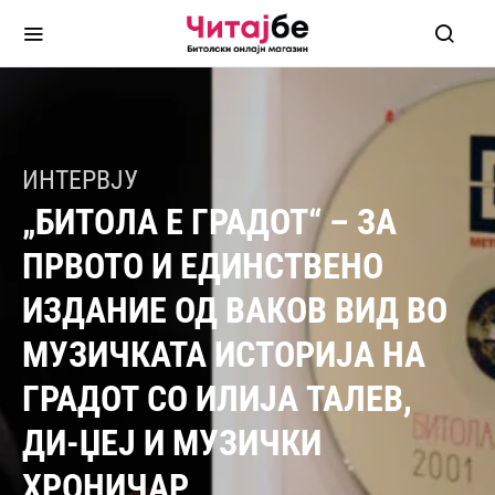
ИНТЕРВЈУ
„БИТОЛА Е ГРАДОТ“ – ЗА
ПРВОТО И ЕДИНСТВЕНО
ИЗДАНИЕ ОД ВАКОВ ВИД ВО
МУЗИЧКАТА ИСТОРИЈА НА
ГРАДОТ СО ИЛИЈА ТАЛЕВ,
ДИ-ЏЕЈ И МУЗИЧКИ
ХРОНИЧАР