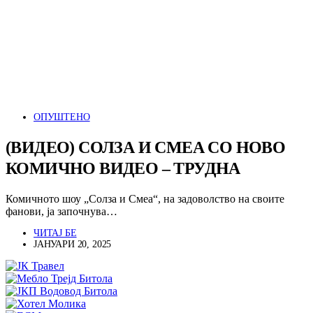
ОПУШТЕНО
(ВИДЕО) СОЛЗА И СМЕА СО НОВО
КОМИЧНО ВИДЕО – ТРУДНА
Комичното шоу „Солза и Смеа“, на задоволство на своите
фанови, ја започнува…
ЧИТАЈ БЕ
ЈАНУАРИ 20, 2025