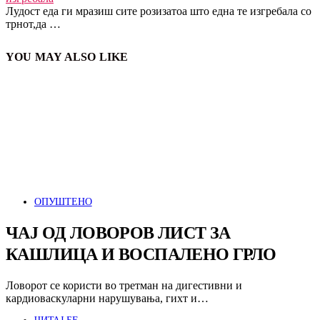
Лудост еда ги мразиш сите розизатоа што една те изгребала со
трнот,да …
YOU MAY ALSO LIKE
ОПУШТЕНО
ЧАЈ ОД ЛОВОРОВ ЛИСТ ЗА
КАШЛИЦА И ВОСПАЛЕНО ГРЛО
Ловорот се користи во третман на дигестивни и
кардиоваскуларни нарушувања, гихт и…