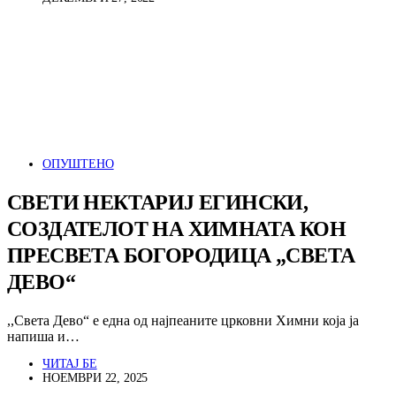
ОПУШТЕНО
СВЕТИ НЕКТАРИЈ ЕГИНСКИ,
СОЗДАТЕЛОТ НА ХИМНАТА КОН
ПРЕСВЕТА БОГОРОДИЦА „СВЕТА
ДЕВО“
,,Света Дево“ е една од најпеаните црковни Химни која ја
напиша и…
ЧИТАЈ БЕ
НОЕМВРИ 22, 2025