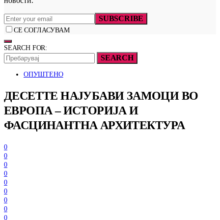
новости.
SUBSCRIBE
СЕ СОГЛАСУВАМ
SEARCH FOR:
SEARCH
ОПУШТЕНО
ДЕСЕТТЕ НАЈУБАВИ ЗАМОЦИ ВО
ЕВРОПА – ИСТОРИЈА И
ФАСЦИНАНТНА АРХИТЕКТУРА
0
0
0
0
0
0
0
0
0