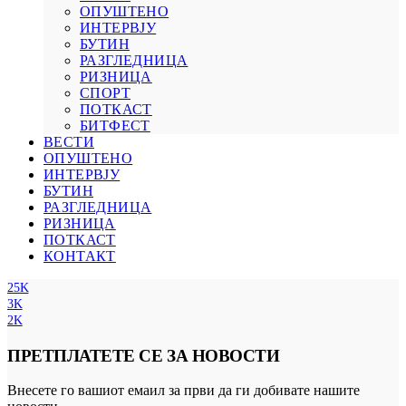
ОПУШТЕНО
ИНТЕРВЈУ
БУТИН
РАЗГЛЕДНИЦА
РИЗНИЦА
СПОРТ
ПОТКАСТ
БИТФЕСТ
ВЕСТИ
ОПУШТЕНО
ИНТЕРВЈУ
БУТИН
РАЗГЛЕДНИЦА
РИЗНИЦА
ПОТКАСТ
КОНТАКТ
25K
3K
2K
ПРЕТПЛАТЕТЕ СЕ ЗА НОВОСТИ
Внесете го вашиот емаил за први да ги добивате нашите