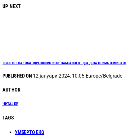
UP NEXT
ЖИВОТОТ НА ТОМА ЗДРАВКОВИЌ, ИГОР ЏАМБАЗОВ ВО ДВА ДЕНА ГО ИМА ПОМИНАТО
PUBLISHED ON
12 јануари 2024, 10:05 Europe/Belgrade
AUTHOR
ЧИТАЈ БЕ
TAGS
УМБЕРТО ЕКО