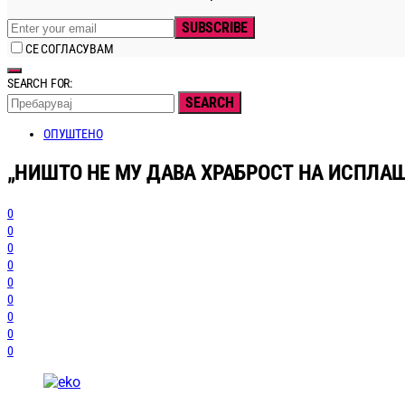
SUBSCRIBE
СЕ СОГЛАСУВАМ
SEARCH FOR:
SEARCH
ОПУШТЕНО
„НИШТО НЕ МУ ДАВА ХРАБРОСТ НА ИСПЛАШ
0
0
0
0
0
0
0
0
0