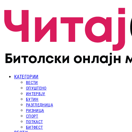
КАТЕГОРИИ
ВЕСТИ
ОПУШТЕНО
ИНТЕРВЈУ
БУТИН
РАЗГЛЕДНИЦА
РИЗНИЦА
СПОРТ
ПОТКАСТ
БИТФЕСТ