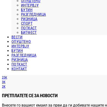
ОПУШТЕНО
ИНТЕРВЈУ
БУТИН
РАЗГЛЕДНИЦА
РИЗНИЦА
СПОРТ
ПОТКАСТ
БИТФЕСТ
ВЕСТИ
ОПУШТЕНО
ИНТЕРВЈУ
БУТИН
РАЗГЛЕДНИЦА
РИЗНИЦА
ПОТКАСТ
КОНТАКТ
25K
3K
2K
ПРЕТПЛАТЕТЕ СЕ ЗА НОВОСТИ
Внесете го вашиот емаил за први да ги добивате нашите н