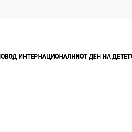
 ПОВОД ИНТЕРНАЦИОНАЛНИОТ ДЕН НА ДЕТЕТ