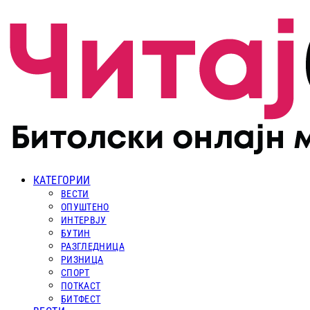
КАТЕГОРИИ
ВЕСТИ
ОПУШТЕНО
ИНТЕРВЈУ
БУТИН
РАЗГЛЕДНИЦА
РИЗНИЦА
СПОРТ
ПОТКАСТ
БИТФЕСТ