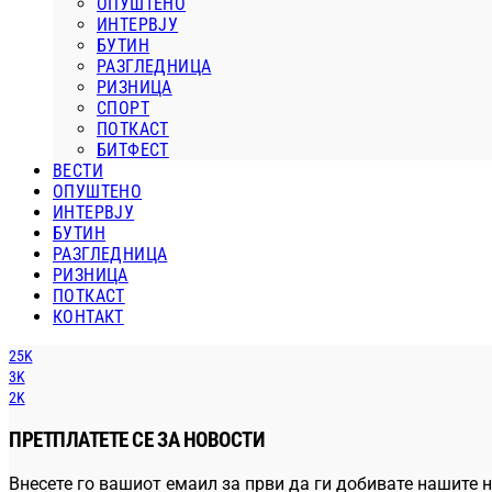
ОПУШТЕНО
ИНТЕРВЈУ
БУТИН
РАЗГЛЕДНИЦА
РИЗНИЦА
СПОРТ
ПОТКАСТ
БИТФЕСТ
ВЕСТИ
ОПУШТЕНО
ИНТЕРВЈУ
БУТИН
РАЗГЛЕДНИЦА
РИЗНИЦА
ПОТКАСТ
КОНТАКТ
25K
3K
2K
ПРЕТПЛАТЕТЕ СЕ ЗА НОВОСТИ
Внесете го вашиот емаил за први да ги добивате нашите н