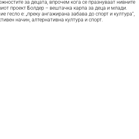
ожностите за децата, впрочем кога се празнуваат нивните
шиот проект Болдер – вештачка карпа за деца и млади.
ие гесло е: „преку ангажирана забава до спорт и култура“,
тивен начин, алтернативна култура и спорт.