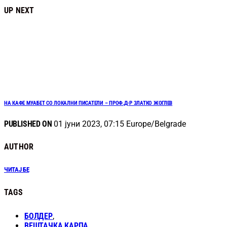
UP NEXT
НА КАФЕ МУАБЕТ СО ЛОКАЛНИ ПИСАТЕЛИ – ПРОФ.Д-Р ЗЛАТКО ЖОГЛЕВ
PUBLISHED ON
01 јуни 2023, 07:15 Europe/Belgrade
AUTHOR
ЧИТАЈ БЕ
TAGS
БОЛДЕР
,
ВЕШТАЧКА КАРПА