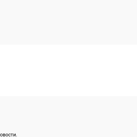
овости.