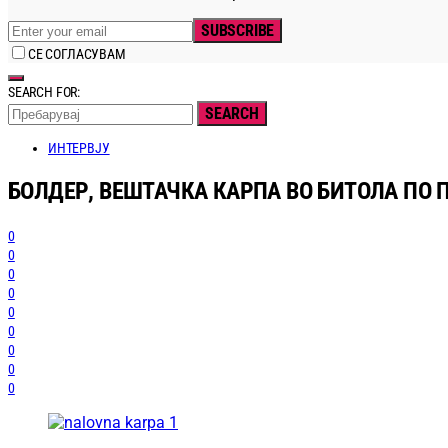
SUBSCRIBE
СЕ СОГЛАСУВАМ
SEARCH FOR:
SEARCH
ИНТЕРВЈУ
БОЛДЕР, ВЕШТАЧКА КАРПА ВО БИТОЛА ПО
0
0
0
0
0
0
0
0
0