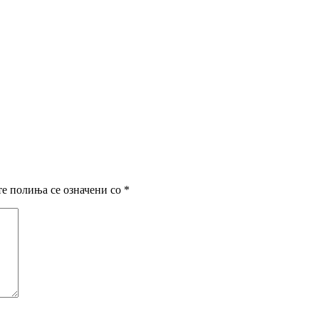
е полиња се означени со
*