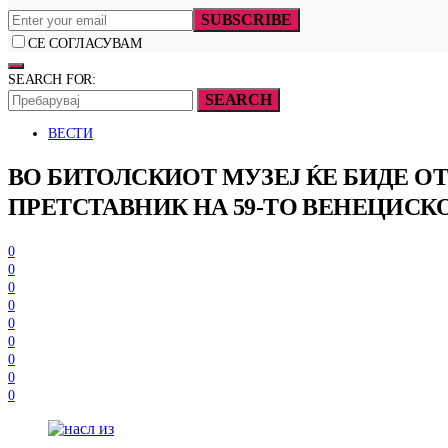
SUBSCRIBE
СЕ СОГЛАСУВАМ
SEARCH FOR:
SEARCH
ВЕСТИ
ВО БИТОЛСКИОТ МУЗЕЈ ЌЕ БИДЕ О
ПРЕТСТАВНИК НА 59-ТО ВЕНЕЦИСКО
0
0
0
0
0
0
0
0
0