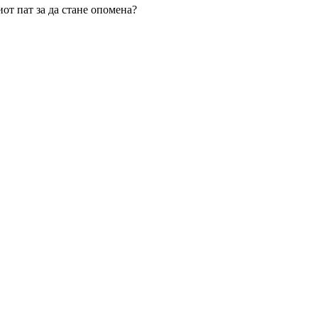
иот пат за да стане опомена?