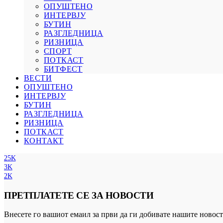
ОПУШТЕНО
ИНТЕРВЈУ
БУТИН
РАЗГЛЕДНИЦА
РИЗНИЦА
СПОРТ
ПОТКАСТ
БИТФЕСТ
ВЕСТИ
ОПУШТЕНО
ИНТЕРВЈУ
БУТИН
РАЗГЛЕДНИЦА
РИЗНИЦА
ПОТКАСТ
КОНТАКТ
25K
3K
2K
ПРЕТПЛАТЕТЕ СЕ ЗА НОВОСТИ
Внесете го вашиот емаил за први да ги добивате нашите новост