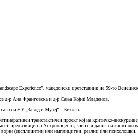
andscape Experience”, македонски претставник на 59-то Венециск
 се д-р Ана Франговска и д-р Сања Којиќ Младенов.
 сала на НУ „Завод и Музеј“ – Битола.
ултинаративен транстактичен проект кој на критичко-дискурзиве
мите предизвици на Антропоценот, кои се и данок на капитализм
и војни (експлицитни или имплицитни, реални или психолошки, ф